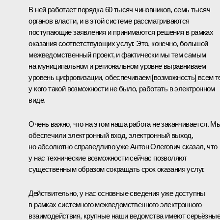
В ней работает порядка 60 тысяч чиновников, семь тысяч
органов власти, и в этой системе рассматриваются
поступающие заявления и принимаются решения в рамках
оказания соответствующих услуг. Это, конечно, большой
межведомственный проект, и фактически мы тем самым
на муниципальном и региональном уровне выравниваем
уровень цифровизации, обеспечиваем [возможность] всем т
у кого такой возможности не было, работать в электронном
виде.
Очень важно, что на этом наша работа не заканчивается. М
обеспечили электронный вход, электронный выход,
но абсолютно справедливо уже Антон Олегович сказал, что
у нас технические возможности сейчас позволяют
существенным образом сокращать срок оказания услуг.
Действительно, у нас основные сведения уже доступны
в рамках системного межведомственного электронного
взаимодействия, крупные наши ведомства имеют серьёзны