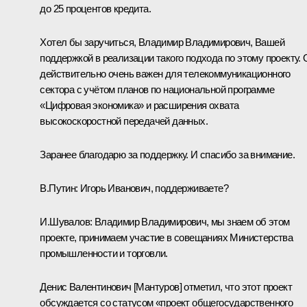
до 25 процентов кредита.
Хотел бы заручиться, Владимир Владимирович, Вашей
поддержкой в реализации такого подхода по этому проекту. 
действительно очень важен для телекоммуникационного
сектора с учётом планов по национальной программе
«Цифровая экономика» и расширения охвата
высокоскоростной передачей данных.
Заранее благодарю за поддержку. И спасибо за внимание.
В.Путин:
Игорь Иванович, поддерживаете?
И.Шувалов
:
Владимир Владимирович, мы знаем об этом
проекте, принимаем участие в совещаниях Министерства
промышленности и торговли.
Денис Валентинович [Мантуров] отметил, что этот проект
обсуждается со статусом «проект общегосударственного