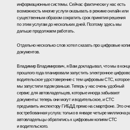
информационные системы. Сейчас фактически у нас есть
возможность многие услуги оказывать в режиме онлайн или
существенным образом сократить срок принятия решения
по этим услугам до нескольких дней. Поэтому здесь мы
дальше продолжаем работать.
Отдельно несколько слов хотел сказать про цифровые копи
документов.
Владимир Владимирович, я Вам докладывал, что мы в конц
прошлого года планировали запустить электронное цифров
водительское удостоверение с тем цифровым СТС, которое
мы запустили годом раньше. Теперь у нас очень удобный
сервис для автовладельцев, которые иногда забывают
документы: теперь они могут и водительское, и СТС
предъявить инспектору ГИБДД прямо на смартфоне. Это оч
востребованная услуга: только в январе четыре миллиона р
автовладельцы обратились к цифровым копиям СТС
и водительского.