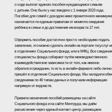
о ходе выплат единого пособия нуждающимся семьям
с детьми. Оно было у нас введено с 1 января 2023 года.
Пособие для семей с доходом ниже прожиточного минимума
назначается по единым правилам от момента ожидания
ребёнка в семье и до достижения им возраста 17 лет.
Оформить пособие достаточно просто: необходимо подать
заявление, это можно сделать онлайн на портале госуслуг и
в отделениях Социального фонда, или в МФЦ. Все сведени
специалисты фонда собирают путём межведомственного
взаимодействия вне зависимости от того, как именно
обратился гражданин, то есть в онлайн-формате либо лично
пришёл в отделение Социального фонда. Мы наладили обм
сведениями по 40 типам данных и получаем информацию
напрямую от ведомств.
Правила назначения пособий размещены на сайте
Социального фонда и на сайте Минтруда, мы даём
разъяснения через единый контакт-центр, размещаем