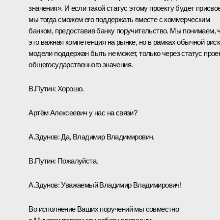
значения». И если такой статус этому проекту будет присвое
мы тогда сможем его поддержать вместе с коммерческим
банком, предоставив банку поручительство. Мы понимаем, 
это важная компетенция на рынке, но в рамках обычной риск
модели поддержан быть не может, только через статус прое
общегосударственного значения.
В.Путин:
Хорошо.
Артём Алексеевич у нас на связи?
А.Здунов
:
Да, Владимир Владимирович.
В.Путин:
Пожалуйста.
А.Здунов:
Уважаемый Владимир Владимирович!
Во исполнение Ваших поручений мы совместно