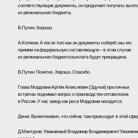
соответствующие документы, он продолжит получать выпл
из регионального бюджета.
В.Путин:
Хорошо.
А.Котяков:
А после того как он документы соберёт, мы его
примем на федеральную составляющую – в этом случае
из регионального бюджета выплата будет прекращена.
В.Путин:
Понятно. Хорошо. Спасибо.
Глава Мордовии Артём Алексеевич [Здунов] при личных
встречах поднимал вопрос о производстве оптоволокна
в России. У нас завод как раз в Мордовии находится.
Денис Валентинович, что сейчас там происходит в этой сфе
Д.Мантуров
:
Уважаемый Владимир Владимирович! Уважае