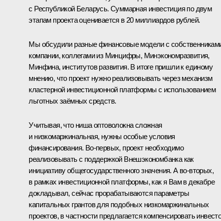
с Республикой Беларусь. Суммарная инвестиция по двум
этапам проекта оценивается в 20 миллиардов рублей.
Мы обсудили разные финансовые модели с собственникам
компании, коллегами из Минцифры, Минэкономразвития,
Минфина, институтов развития. В итоге пришли к единому
мнению, что проект нужно реализовывать через механизм
кластерной инвестиционной платформы с использованием
льготных заёмных средств.
Учитывая, что ниша оптоволокна сложная
и низкомаржинальная, нужны особые условия
финансирования. Во-первых, проект необходимо
реализовывать с поддержкой Внешэкономбанка как
инициативу общегосударственного значения. А во-вторых,
в рамках инвестиционной платформы, как я Вам в декабре
докладывал, сейчас прорабатываются параметры
капитальных грантов для подобных низкомаржинальных
проектов, в частности предлагается компенсировать инвест