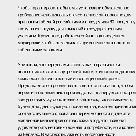
Чтобы гарантировать сбыт, мы установили обязательное
требование использовать отечественное оптоволокно для
признания кабелей российскими и определили 80-процентн
квоту на их закупку для компаний с государственным
участием. Кроме того, работаем сейчас над введением
маркировки, чтобы отслеживать применение оптоволокна
кабельными заводами.
Учитывая, что перед нами стоит задача практически
полностью охватить внутренний рынок, компания подготови
комплексный качественный инвестиционный проект.
Предлагается его реализовать в два этапа: сначала, чтобы
перейти на полный цикл производства, планируется построи
завод по выпуску собственных заготовок, так называемых
булей, для действующего производства, и затем при наличи
соответствующего спроса расширим мощности до десяти
миллионов километров оптоволокна в год, что позволит
удовлетворить не только все наши потребности, но и коллег
из Евразэс. В частности, уже есть договорённости