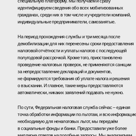
специальную платформу. Мы получаем и сразу
идентифицируем сведения обо всех мобилизованных
гражданах, среди них в том числе и учредители компаний,
индивидуальные предприниматели, самозанятые.
На период прохождения службы и три месяца после
демобилизации для них перенесены сроки предоставления
налоговой отчётности и уплаты налогов с последующей
полугодовой рассрочкой. Кроме того, приостановлено
проведение налоговых проверок, не применяются санкции
за непредоставление деклараций и документов,
не формируются требования об уплате налога и решения
о взыскании. И главное, такие меры предоставляются
автоматически, никаких заявлений подавать не нужно.
По сути, Федеральная налоговая служба сейчас – единая
точка обработки информации по льготам, и всю информацию
необходимую для неналоговых льгот, мы передаём
в социальные фонды и банки. Предоставили уже более
миллиона ответов на подобные запросы. Мы анализируем