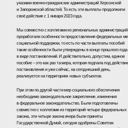
указами военно-гражданских администраций Херсонской
и Запорожской областей. То есть эти выплаты продолжили
своё действие с 1 января 2023 года.
Мы совместно с коллегами из региональных администраций
проработали особенности предоставления федеральных ме
социальной поддержки, то есть по части выплаты пособий
такие особенности были утверждены в конце прошлого года
в виде постановлений. И действительно, допустим, единое
пособие – это как раз та мера, которая подпала под действи
постановления и уже сейчас, на сегодняшний день,
реализуется на территориях новых субъектов.
При этом по другой части мер социального обеспечения
необходимо законодательное закрепление, изменения
в федеральное законодательство. Были подготовлены
совместно с коллегами из территорий четыре федеральных
закона, эти четыре закона вчера были приняты
Государственной Думой, сегодня одобрены Советом