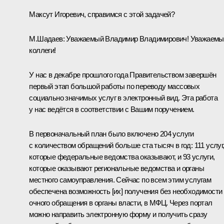
Максут Игоревич, справимся с этой задачей?
М.Шадаев
:
Уважаемый Владимир Владимирович! Уважаемы
коллеги!
У нас в декабре прошлого года Правительством завершён
первый этап большой работы по переводу массовых
социально значимых услуг в электронный вид. Эта работа
у нас ведётся в соответствии с Вашим поручением.
В первоначальный план было включено 204 услуги
с количеством обращений больше ста тысяч в год: 111 услуг
которые федеральные ведомства оказывают, и 93 услуги,
которые оказывают региональные ведомства и органы
местного самоуправления. Сейчас по всем этим услугам
обеспечена возможность [их] получения без необходимости
очного обращения в органы власти, в МФЦ. Через портал
можно направить электронную форму и получить сразу