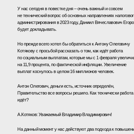
У нас сегодня в повестке дня – очень важный и совсем
не технический вопрос об основных направлениях налоговог
администрирования в 2023 году, Даниил Вячеславович Егор
будет докладывать.
Но прежде всего хотел бы обратиться к Антону Олеговичу
Котякову с просьбой рассказать о том, как идёт работа
по социальным выплатам, которые мы с 1 февраля увеличи
на 11,9 процента, по фактической инфляции. Увеличение
выплат коснулось в целом 16 миллионов человек.
Антон Олегович, деньги есть, источник определён,
Правительство все вопросы решило. Как технически работа
идёт?
А.Котяков
:
Уважаемый Владимир Владимирович!
На данный момент у нас действуют два подхода к повышен