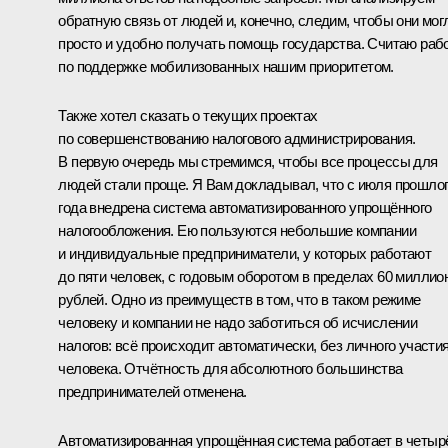
обратную связь от людей и, конечно, следим, чтобы они мог
просто и удобно получать помощь государства. Считаю раб
по поддержке мобилизованных нашим приоритетом.
Также хотел сказать о текущих проектах
по совершенствованию налогового администрирования.
В первую очередь мы стремимся, чтобы все процессы для
людей стали проще. Я Вам докладывал, что с июля прошло
года внедрена система автоматизированного упрощённого
налогообложения. Ею пользуются небольшие компании
и индивидуальные предприниматели, у которых работают
до пяти человек, с годовым оборотом в пределах 60 миллио
рублей. Одно из преимуществ в том, что в таком режиме
человеку и компании не надо заботиться об исчислении
налогов: всё происходит автоматически, без личного участи
человека. Отчётность для абсолютного большинства
предпринимателей отменена.
Автоматизированная упрощённая система работает в четыр