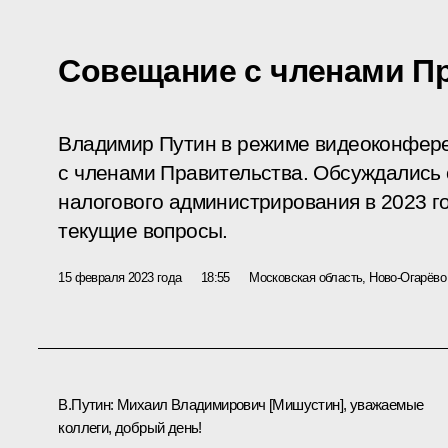
Совещание с членами П
Владимир Путин в режиме видеоконфер
с членами Правительства. Обсуждались
налогового администрирования в 2023 го
текущие вопросы.
15 февраля 2023 года
18:55
Московская область, Ново-Огарёво
В.Путин:
Михаил Владимирович [Мишустин], уважаемые
коллеги, добрый день!