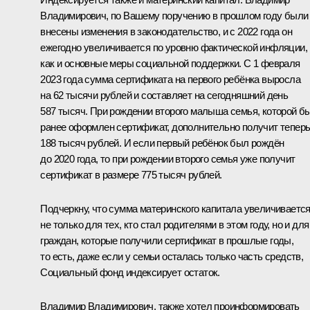
Владимирович, по Вашему поручению в прошлом году были
внесены изменения в законодательство, и с 2022 года он
ежегодно увеличивается по уровню фактической инфляции,
как и основные меры социальной поддержки. С 1 февраля
2023 года сумма сертификата на первого ребёнка выросла
на 62 тысячи рублей и составляет на сегодняшний день
587 тысяч. При рождении второго малыша семья, которой б
ранее оформлен сертификат, дополнительно получит тепер
188 тысяч рублей. И если первый ребёнок был рождён
до 2020 года, то при рождении второго семья уже получит
сертификат в размере 775 тысяч рублей.
Подчеркну, что сумма материнского капитала увеличиваетс
не только для тех, кто стал родителями в этом году, но и для
граждан, которые получили сертификат в прошлые годы,
то есть, даже если у семьи осталась только часть средств,
Социальный фонд индексирует остаток.
Владимир Владимирович, также хотел проинформировать