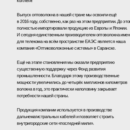
коллеги!
Выпуск оптоволокна в нашей стране мы освоили ещё
в 2016 году, собственно, как раз на этом предприятии. До это
полностью импортировали продукцию из Европы и Японии.
И сегодня единственным производителем оптоволокна имен
для телекома на всём пространстве ЕАЭС является наша
компания «Оптиковолоконные системы» в Саранске.
Ещё на этапе становления мы оказали предприятию
существенную поддержку через Фонд развития
промышленности. Благодаря этому производственные
мощности увеличились до четырёх миллионов километров
волокна в год, это практически наполовину закрывает
потребности нашей страны.
Продукция компании используется в производстве
дальнемагистральных кабелей и позволяет строить
внутригородские сети «последней мили».