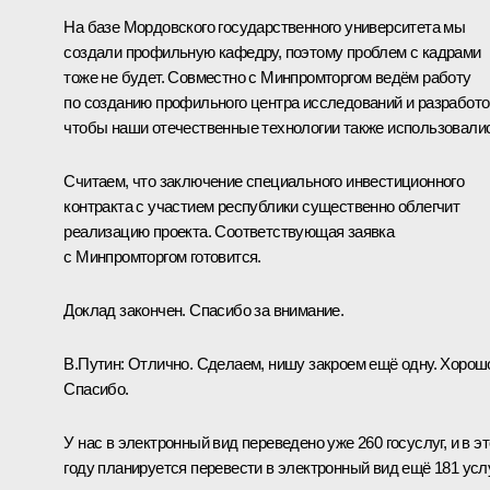
На базе Мордовского государственного университета мы
создали профильную кафедру, поэтому проблем с кадрами
тоже не будет. Совместно с Минпромторгом ведём работу
по созданию профильного центра исследований и разработо
чтобы наши отечественные технологии также использовали
Считаем, что заключение специального инвестиционного
контракта с участием республики существенно облегчит
реализацию проекта. Соответствующая заявка
с Минпромторгом готовится.
Доклад закончен. Спасибо за внимание.
В.Путин:
Отлично. Сделаем, нишу закроем ещё одну. Хорош
Спасибо.
У нас в электронный вид переведено уже 260 госуслуг, и в э
году планируется перевести в электронный вид ещё 181 услу