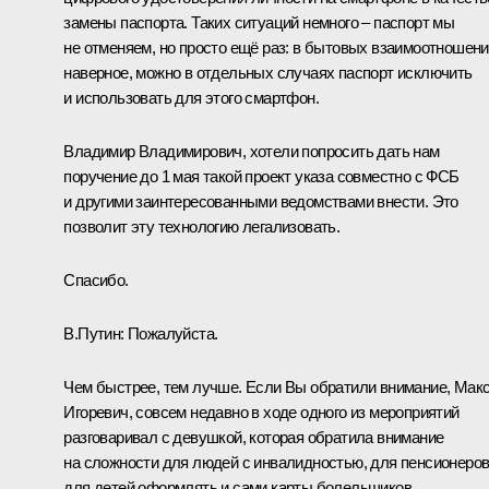
замены паспорта. Таких ситуаций немного – паспорт мы
не отменяем, но просто ещё раз: в бытовых взаимоотношени
наверное, можно в отдельных случаях паспорт исключить
и использовать для этого смартфон.
Владимир Владимирович, хотели попросить дать нам
поручение до 1 мая такой проект указа совместно с ФСБ
и другими заинтересованными ведомствами внести. Это
позволит эту технологию легализовать.
Спасибо.
В.Путин:
Пожалуйста.
Чем быстрее, тем лучше. Если Вы обратили внимание, Мак
Игоревич, совсем недавно в ходе одного из мероприятий
разговаривал с девушкой, которая обратила внимание
на сложности для людей с инвалидностью, для пенсионеров
для детей оформлять и сами карты болельщиков,