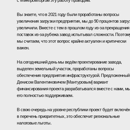
с Минпромторгом эту работу проводим.
Вы знаете, что в 2021 году были проработаны вопросы
увеличения загрузки предприятия, мы до 90 процентов загру
увеличили. Вместе с тем в прошлом году из-за прекращения
поставок из-за рубежа завод испытывал сложности. Поэтом
мы считаем, что этот вопрос крайне актуален и критически
важен.
На сегодняшний день мы ведём проектирование завода,
выделен земельный участок, проработаны вопросы
обеспечения предприятия инфраструктурой. Предложенный
Денисом Валентиновичем [Мантуровым] вариант
финансирования проекта разрабатывался вместе с нами, м
его полностью поддерживаем.
В свою очередь на уровне республики проект будет включё
в перечень приоритетных, это обеспечит региональные
налоговые льготы.