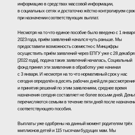
информацию в средствах массовой информации,
в социальных сетях и достаточно жёстко контролируем сро
при назначении соответствующих выплат.
Несмотря на то что единое пособие было введено с 1 январ
2023 года, приём заявлений начался чуть раньше. Мы
предоставили возможность совместно с Минцифры
осуществить приём заявлений через ЕПГУ уже с 28 декабря
[2022 года], подача таких заявлений началась, Социальный
фонд принял эти заявления в обработку уже начиная
с 3 января. И несмотря на то что нормативный срок у нас
сегодня определён в десять рабочих дней для рассмотрени
и принятия решений по этим заявлениям, среднее время
назначения сегодня составляет не более восьми дней. День
перечисляются семьям в течение пяти дней после назначен
соответствующего пособия.
Выплаты уже одобрены на данный момент родителям трёх
миллионов детей и 115 тысячам будущих мам. Мы