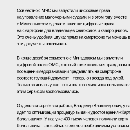
Совместно с МЧС мы запустили цифровые права
на управление маломерными судами, и в этом году вместе
с Минсельхозом сделаем такие же цифровые права
на смартфоне для владельцев снегоходов и квадроциклов.
Это очень удобная штука: прямо на смартфоне ты можешь 
эти документы показывать.
В конце декабря совместно с Минздравом мы запустили
цифровой полис ОМС, который тоже позволяет гражданам п
посещении медорганизаций предъявлять на смартфоне
соответствующий документ – теперь он всегда под рукой.
Только за январь у нас почти полтора миллиона пользовате
этим сервисом воспользовались.
Отдельная серьёзная работа, Владимир Владимирович, у н
идёт по оптимизации процедур выдачи удостоверения «Кар
болельщика». У нас уже 400 тысяч человек получили карту
болельщика – это сейчас является необходимым условием