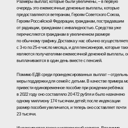
Размеры выплат, которые были увеличены, – в первую
очередь это ежемесячные денежные выплаты, которые
предоставляются ветеранам, Героям Советского Союза,
Героям Российской Федерации, гражданам, пострадавшим
от радиации, гражданам с инвалидностью. Средства уже
перечисляются гражданам в увеличенном размере
по обычному графику. Доставка у нас обычно осуществляет
с 3-го по 25-е число месяца, и для пенсионеров, которые так
являются получателями ежемесячной денежной выплаты, о
выплачиваются в один день вместе с пенсией.
Помимо ЕДВ среди проиндексированных выплат – отдельн
меры поддержки для семей с детьми. В качестве примера м
привести единовременное пособие при рождении ребёнка:
в 2022 году оно составляло 20 472 рубля и было назначено
одному миллиону 174 тысячам детей; после индексации
размер пособия увеличился, и теперь оно составляет почти
23 тысячи.
Индексируется также и материнский капитал. Владимир