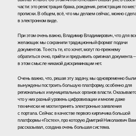
части: это регистрация брака, рождения, регистрация по мес
прописки. В общем, всё, что мы делаем сейчас, можно сдел
в электронном виде.
При этом очень важно, Владимир Владимирович, что для вс
желающих мы сохранили традиционный формат подачи
документов. То есть те, кто хочет, могут по-прежнему
обратиться очно, прийти и предъявить оригинал документа –
в этом смысле никакой дискриминации нет.
Очень важно, что, решая эту задачу, мы одновременно были
вынуждены построить большую платформу, особенно для
региональных и муниципальных органов власти. Оказываетс
что у них разный уровень цифровизации и многие даже
технически не могли принять электронные заявления
с портала. Сейчас в качестве первого кирпичика большой
платформы «Гостех», про которую Дмитрий Николаевич Вам
рассказывал, создана очень большая система.