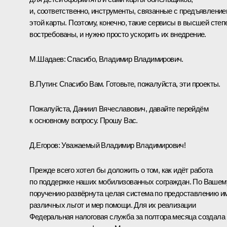
и, соответственно, инструменты, связанные с предъявлени
этой карты. Поэтому, конечно, такие сервисы в высшей степ
востребованы, и нужно просто ускорить их внедрение.
М.Шадаев:
Спасибо, Владимир Владимирович.
В.Путин:
Спасибо Вам. Готовьте, пожалуйста, эти проекты.
Пожалуйста, Даниил Вячеславович, давайте перейдём
к основному вопросу. Прошу Вас.
Д.Егоров
:
Уважаемый Владимир Владимирович!
Прежде всего хотел бы доложить о том, как идёт работа
по поддержке наших мобилизованных сограждан. По Вашем
поручению развёрнута целая система по предоставлению и
различных льгот и мер помощи. Для их реализации
Федеральная налоговая служба за полтора месяца создала