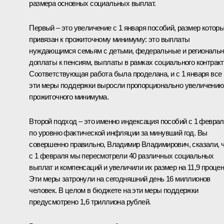
размера основных социальных выплат.
Первый – это увеличение с 1 января пособий, размер котор
привязан к прожиточному минимуму: это выплаты
нуждающимся семьям с детьми, федеральные и региональ
доплаты к пенсиям, выплаты в рамках социального контракт
Соответствующая работа была проделана, и с 1 января все
эти меры поддержки выросли пропорционально увеличению
прожиточного минимума.
Второй подход – это именно индексация пособий с 1 февра
по уровню фактической инфляции за минувший год. Вы
совершенно правильно, Владимир Владимирович, сказали, 
с 1 февраля мы пересмотрели 40 различных социальных
выплат и компенсаций и увеличили их размер на 11,9 процен
Эти меры затронули на сегодняшний день 16 миллионов
человек. В целом в бюджете на эти меры поддержки
предусмотрено 1,6 триллиона рублей.