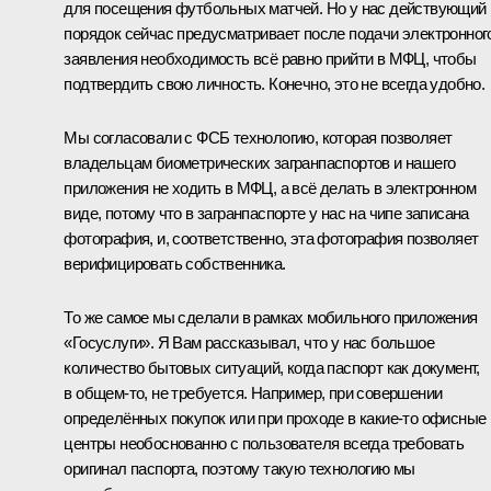
для посещения футбольных матчей. Но у нас действующий
порядок сейчас предусматривает после подачи электронног
заявления необходимость всё равно прийти в МФЦ, чтобы
подтвердить свою личность. Конечно, это не всегда удобно.
Мы согласовали с ФСБ технологию, которая позволяет
владельцам биометрических загранпаспортов и нашего
приложения не ходить в МФЦ, а всё делать в электронном
виде, потому что в загранпаспорте у нас на чипе записана
фотография, и, соответственно, эта фотография позволяет
верифицировать собственника.
То же самое мы сделали в рамках мобильного приложения
«Госуслуги». Я Вам рассказывал, что у нас большое
количество бытовых ситуаций, когда паспорт как документ,
в общем-то, не требуется. Например, при совершении
определённых покупок или при проходе в какие-то офисные
центры необоснованно с пользователя всегда требовать
оригинал паспорта, поэтому такую технологию мы