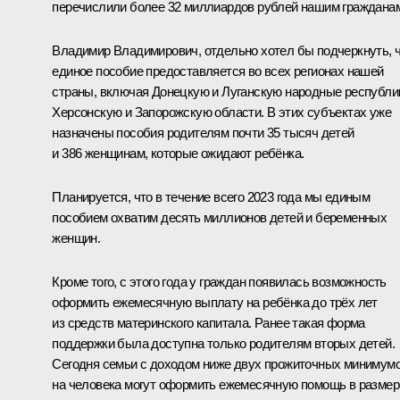
перечислили более 32 миллиардов рублей нашим граждана
Владимир Владимирович, отдельно хотел бы подчеркнуть, 
единое пособие предоставляется во всех регионах нашей
страны, включая Донецкую и Луганскую народные республи
Херсонскую и Запорожскую области. В этих субъектах уже
назначены пособия родителям почти 35 тысяч детей
и 386 женщинам, которые ожидают ребёнка.
Планируется, что в течение всего 2023 года мы единым
пособием охватим десять миллионов детей и беременных
женщин.
Кроме того, с этого года у граждан появилась возможность
оформить ежемесячную выплату на ребёнка до трёх лет
из средств материнского капитала. Ранее такая форма
поддержки была доступна только родителям вторых детей.
Сегодня семьи с доходом ниже двух прожиточных минимум
на человека могут оформить ежемесячную помощь в размер