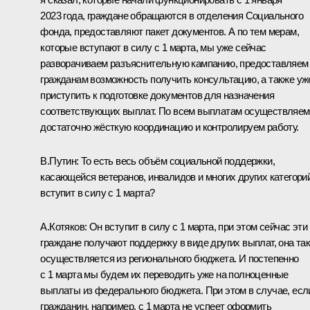
2023 года, граждане обращаются в отделения Социального
фонда, предоставляют пакет документов. А по тем мерам,
которые вступают в силу с 1 марта, мы уже сейчас
разворачиваем разъяснительную кампанию, предоставляем
гражданам возможность получить консультацию, а также уж
приступить к подготовке документов для назначения
соответствующих выплат. По всем выплатам осуществляем
достаточно жёсткую координацию и контролируем работу.
В.Путин:
То есть весь объём социальной поддержки,
касающейся ветеранов, инвалидов и многих других категорий
вступит в силу с 1 марта?
А.Котяков:
Он вступит в силу с 1 марта, при этом сейчас эти
граждане получают поддержку в виде других выплат, она та
осуществляется из регионального бюджета. И постепенно
с 1 марта мы будем их переводить уже на полноценные
выплаты из федерального бюджета. При этом в случае, есл
гражданин, например, с 1 марта не успеет оформить