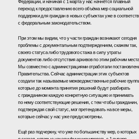
Федерации, и начиная с 1 марта у нас начнётся плавный
переход к предоставлению всего объёма мер социальной
поддержки для граждан в новых субъектах уже в соответст
с федеральным законодательством.
При этом мы видим, что у части граждан возникают сегодня
проблемы с документальным подтверждением, скажем так,
своего статуса либо трудового стажа в силу утраты
документов либо отсутствия архивов по этим рабочим мест
Мы совместно с администрациями отработали постановлен
Правительства. Сейчас администрации этих субъектов
создали так называемые межведомственные рабочие групп
которые до момента принятия решений будут разбирать
с гражданином каждую конкретную ситуацию и принимать
по нему соответствующие решения, с тем чтобы гражданин,
подтверждая свой статус, мог претендовать на все меры,
которые сейчас у нас уже предусмотрены.
Ещё раз подчеркну, что уже по большинству мер, о которых
я сказал, которые начали функционировать с 1 января