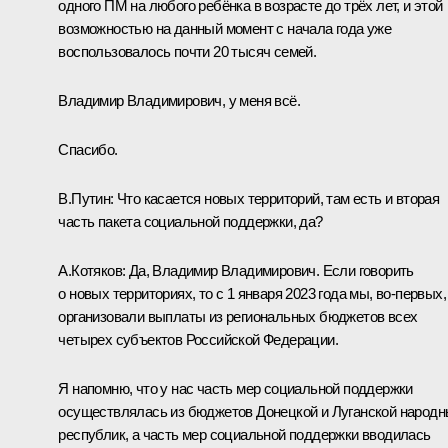
одного ПМ на любого ребёнка в возрасте до трёх лет, и этой
возможностью на данный момент с начала года уже
воспользовалось почти 20 тысяч семей.
Владимир Владимирович, у меня всё.
Спасибо.
В.Путин:
Что касается новых территорий, там есть и вторая
часть пакета социальной поддержки, да?
А.Котяков:
Да, Владимир Владимирович. Если говорить
о новых территориях, то с 1 января 2023 года мы, во-первых,
организовали выплаты из региональных бюджетов всех
четырех субъектов Российской Федерации.
Я напомню, что у нас часть мер социальной поддержки
осуществлялась из бюджетов Донецкой и Луганской народ
республик, а часть мер социальной поддержки вводилась