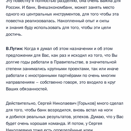
Эту повестку я полностью разделяю, она очень важна для
России. И банк, Внешэкономбанк, может занять место
одного из центральных инструментов, для того чтобы эта
повестка реализовалась. Накопленный опыт и силы
и знания буду использовать для того, чтобы эти цели
достичь.
В.Путин:
Когда я думал об этом назначении и об этом
предложении для Вас, как раз и исходил из того, что Вы
долгие годы работали в Правительстве, в значительной
степени занимались крупными проектами, так или иначе
работали с иностранными партнёрами по очень многим
направлениям – собственно говоря, это входило в круг
Ваших обязанностей.
Действительно, Сергей Николаевич [Горьков] много сделал
для того, чтобы банк возродился, вновь встал на ноги
и добился реальных результатов, успехов. Думаю, что у Вас
будет очень хорошая команда. И потом, у Сергея
Николаевича тоже есть определённые идеи.