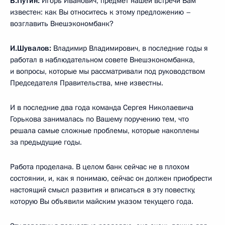
В.Путин:
Игорь Иванович, предмет нашей встречи Вам
известен: как Вы относитесь к этому предложению –
возглавить Внешэкономбанк?
И.Шувалов:
Владимир Владимирович, в последние годы я
работал в наблюдательном совете Внешэкономбанка,
и вопросы, которые мы рассматривали под руководством
Председателя Правительства, мне известны.
И в последние два года команда Сергея Николаевича
Горькова занималась по Вашему поручению тем, что
решала самые сложные проблемы, которые накоплены
за предыдущие годы.
Работа проделана. В целом банк сейчас не в плохом
состоянии, и, как я понимаю, сейчас он должен приобрести
настоящий смысл развития и вписаться в эту повестку,
которую Вы объявили майским указом текущего года.