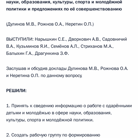
науки, образования, культуры, спорта и молодёжной
политики и предложениях по её совершенствованию
(Дулинов М.В., Рожнов O.A., Неретин О.П.)
ВЫСТУПИЛИ: Нарышкин С.Е., Дворкович A.B., Садовничий
В.А., Кузьминов Я.И., Семёнов А.Л., Стриханов М.А.,
Балыхин Г.А., Драгункина З.Ф.
Заслушав и обсудив доклады Дулинова М.В., Рожнова O.A.
и Неретина О.П. по данному вопросу,
РЕШИЛИ:
1. Принять к сведению информацию о работе с одарёнными
детьми и молодёжью в сфере науки, образования,
культуры, спорта и молодёжной политики.
2. Создать рабочую группу по формированию