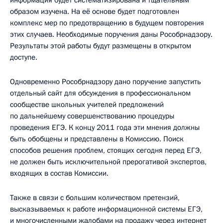
информация будет систематизирована и тщательным
образом изучена. На её основе будет подготовлен
комплекс мер по предотвращению в будущем повторения
этих случаев. Необходимые поручения даны Рособрнадзору.
Результаты этой работы будут размещены в открытом
доступе.
Одновременно Рособрнадзору дано поручение запустить
отдельный сайт для обсуждения в профессиональном
сообществе школьных учителей предложений
по дальнейшему совершенствованию процедуры
проведения ЕГЭ. К концу 2011 года эти мнения должны
быть обобщены и представлены в Комиссию. Поиск
способов решения проблем, стоящих сегодня перед ЕГЭ,
не должен быть исключительной прерогативой экспертов,
входящих в состав Комиссии.
Также в связи с большим количеством претензий,
высказываемых к работе информационной системы ЕГЭ,
и многочисленными жалобами на продажу через интернет