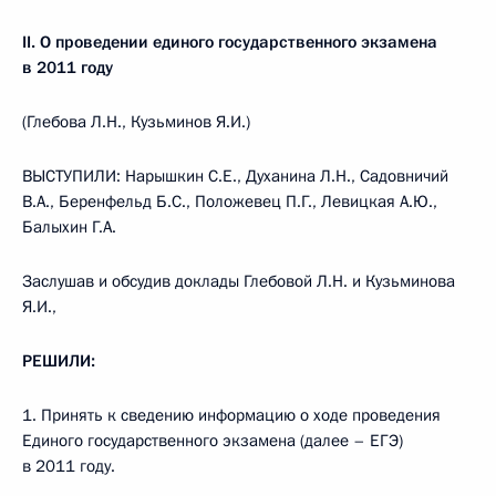
II. О проведении единого государственного экзамена
в 2011 году
(Глебова Л.Н., Кузьминов Я.И.)
ВЫСТУПИЛИ: Нарышкин С.Е., Духанина Л.Н., Садовничий
В.А., Беренфельд Б.С., Положевец П.Г., Левицкая А.Ю.,
Балыхин Г.А.
Заслушав и обсудив доклады Глебовой Л.Н. и Кузьминова
Я.И.,
РЕШИЛИ:
1. Принять к сведению информацию о ходе проведения
Единого государственного экзамена (далее – ЕГЭ)
в 2011 году.