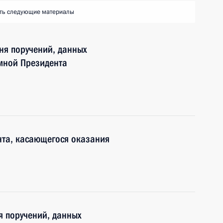
ть следующие материалы
ня поручений, данных
мной Президента
нта, касающегося оказания
я поручений, данных