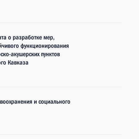
та о разработке мер,
ойчивого функционирования
ско-акушерских пунктов
ого Кавказа
авоохранения и социального