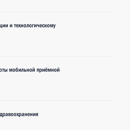
ции и технологическому
боты мобильной приёмной
здравоохранения