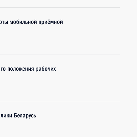
боты мобильной приёмной
го положения рабочих
блики Беларусь