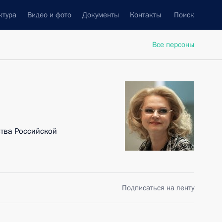
ктура
Видео и фото
Документы
Контакты
Поиск
Все персоны
тва Российской
Подписаться на ленту