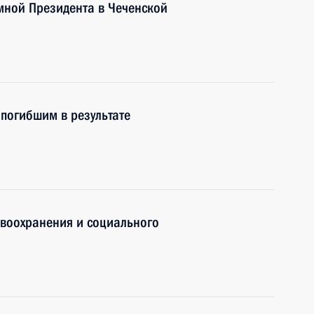
мной Президента в Чеченской
 погибшим в результате
авоохранения и социального