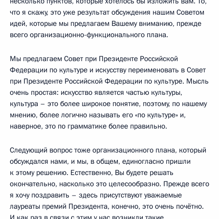
несколько пунктов, которые хотелось бы изложить вам. То,
что я скажу, это уже результат обсуждения нашим Советом
идей, которые мы предлагаем Вашему вниманию, прежде
всего организационно-функционального плана.
Мы предлагаем Совет при Президенте Российской
Федерации по культуре и искусству переименовать в Совет
при Президенте Российской Федерации по культуре. Мысль
очень простая: искусство является частью культуры,
культура – это более широкое понятие, поэтому, по нашему
мнению, более логично называть его «по культуре» и,
наверное, это по грамматике более правильно.
Следующий вопрос тоже организационного плана, который
обсуждался нами, и мы, в общем, единогласно пришли
к этому решению. Естественно, Вы будете решать
окончательно, насколько это целесообразно. Прежде всего
я хочу поздравить – здесь присутствуют уважаемые
лауреаты премий Президента, конечно, это очень почётно.
И как раз в связи с этим у нас возникли такие