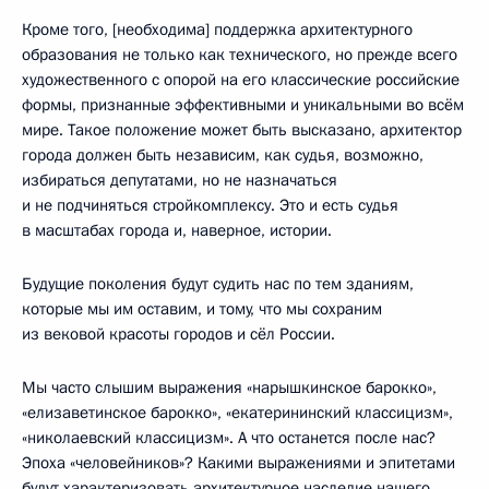
Кроме того, [необходима] поддержка архитектурного
образования не только как технического, но прежде всего
художественного с опорой на его классические российские
формы, признанные эффективными и уникальными во всём
мире. Такое положение может быть высказано, архитектор
города должен быть независим, как судья, возможно,
избираться депутатами, но не назначаться
и не подчиняться стройкомплексу. Это и есть судья
в масштабах города и, наверное, истории.
Будущие поколения будут судить нас по тем зданиям,
которые мы им оставим, и тому, что мы сохраним
из вековой красоты городов и сёл России.
Мы часто слышим выражения «нарышкинское барокко»,
«елизаветинское барокко», «екатерининский классицизм»,
«николаевский классицизм». А что останется после нас?
Эпоха «человейников»? Какими выражениями и эпитетами
будут характеризовать архитектурное наследие нашего