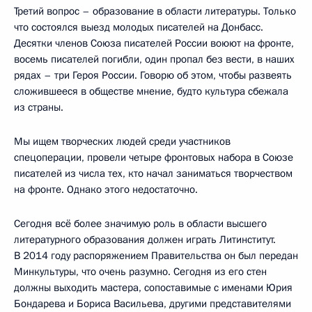
Третий вопрос – образование в области литературы. Только
что состоялся выезд молодых писателей на Донбасс.
Десятки членов Союза писателей России воюют на фронте,
восемь писателей погибли, один пропал без вести, в наших
рядах – три Героя России. Говорю об этом, чтобы развеять
сложившееся в обществе мнение, будто культура сбежала
из страны.
Мы ищем творческих людей среди участников
спецоперации, провели четыре фронтовых набора в Союзе
писателей из числа тех, кто начал заниматься творчеством
на фронте. Однако этого недостаточно.
Сегодня всё более значимую роль в области высшего
литературного образования должен играть Литинститут.
В 2014 году распоряжением Правительства он был передан
Минкультуры, что очень разумно. Сегодня из его стен
должны выходить мастера, сопоставимые с именами Юрия
Бондарева и Бориса Васильева, другими представителями