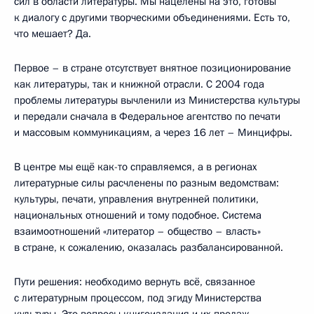
сил в области литературы. Мы нацелены на это, готовы
к диалогу с другими творческими объединениями. Есть то,
что мешает? Да.
Первое – в стране отсутствует внятное позиционирование
как литературы, так и книжной отрасли. С 2004 года
проблемы литературы вычленили из Министерства культуры
и передали сначала в Федеральное агентство по печати
и массовым коммуникациям, а через 16 лет – Минцифры.
В центре мы ещё как-то справляемся, а в регионах
литературные силы расчленены по разным ведомствам:
культуры, печати, управления внутренней политики,
национальных отношений и тому подобное. Система
взаимоотношений «литератор – общество – власть»
в стране, к сожалению, оказалась разбалансированной.
Пути решения: необходимо вернуть всё, связанное
с литературным процессом, под эгиду Министерства
культуры. Это вопросы книгоиздания и их продаж,