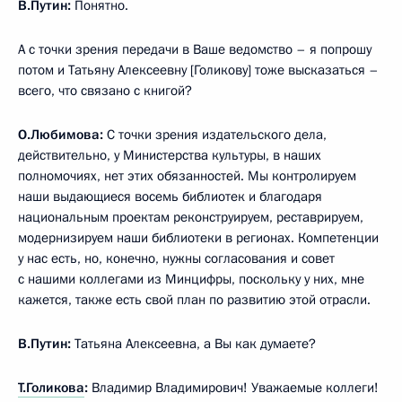
В.Путин:
Понятно.
А с точки зрения передачи в Ваше ведомство – я попрошу
потом и Татьяну Алексеевну [Голикову] тоже высказаться –
всего, что связано с книгой?
О.Любимова:
С точки зрения издательского дела,
действительно, у Министерства культуры, в наших
полномочиях, нет этих обязанностей. Мы контролируем
наши выдающиеся восемь библиотек и благодаря
национальным проектам реконструируем, реставрируем,
модернизируем наши библиотеки в регионах. Компетенции
у нас есть, но, конечно, нужны согласования и совет
с нашими коллегами из Минцифры, поскольку у них, мне
кажется, также есть свой план по развитию этой отрасли.
В.Путин:
Татьяна Алексеевна, а Вы как думаете?
Т.Голикова
:
Владимир Владимирович! Уважаемые коллеги!