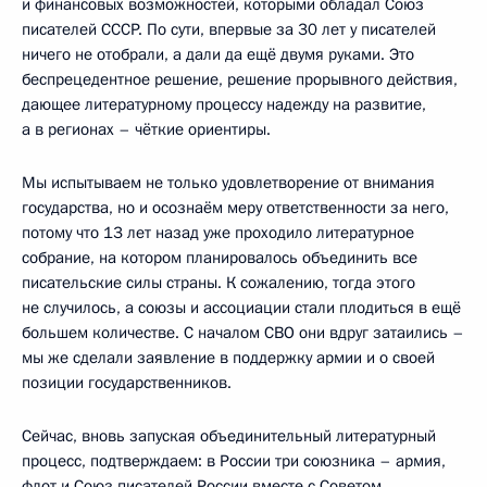
и финансовых возможностей, которыми обладал Союз
писателей СССР. По сути, впервые за 30 лет у писателей
ничего не отобрали, а дали да ещё двумя руками. Это
беспрецедентное решение, решение прорывного действия,
дающее литературному процессу надежду на развитие,
а в регионах – чёткие ориентиры.
Мы испытываем не только удовлетворение от внимания
государства, но и осознаём меру ответственности за него,
потому что 13 лет назад уже проходило литературное
собрание, на котором планировалось объединить все
писательские силы страны. К сожалению, тогда этого
не случилось, а союзы и ассоциации стали плодиться в ещё
большем количестве. С началом СВО они вдруг затаились –
мы же сделали заявление в поддержку армии и о своей
позиции государственников.
Сейчас, вновь запуская объединительный литературный
процесс, подтверждаем: в России три союзника – армия,
флот и Союз писателей России вместе с Советом