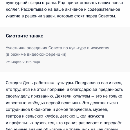
культурной сферы страны. Рад приветствовать наших новых
коллег. Рассчитываю на ваше активное и содержательное
участие в решении задач, которые стоят перед Советом.
Смотрите также
Участники заседания Совета по культуре и искусству
(в режиме видеоконференции)
25 марта 2025 года
Сегодня День работника культуры. Поздравляю вас и всех,
кто трудится на этом поприще, и благодарю за преданность
своему делу, призванию. Деятели культуры – это не только
известные «звёзды» первой величины. Это десятки тысяч
сотрудников библиотек и домов творчества, музеев,
театров и сельских клубов, детских школ искусств
и профильных вузов, тех, кто хранит, развивает и передаёт
бесценные знания об истории и традициях нашей страны.