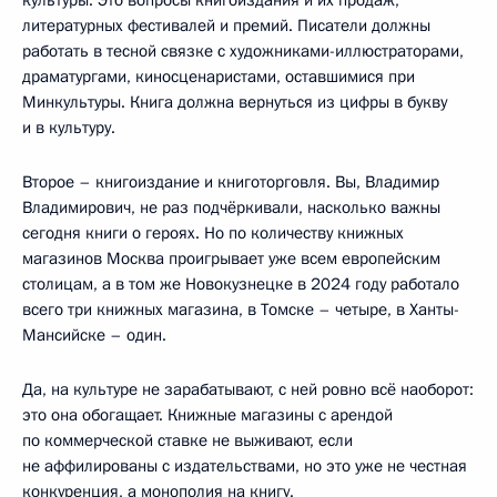
литературных фестивалей и премий. Писатели должны
работать в тесной связке с художниками-иллюстраторами,
драматургами, киносценаристами, оставшимися при
Минкультуры. Книга должна вернуться из цифры в букву
и в культуру.
Второе – книгоиздание и книготорговля. Вы, Владимир
Владимирович, не раз подчёркивали, насколько важны
сегодня книги о героях. Но по количеству книжных
магазинов Москва проигрывает уже всем европейским
столицам, а в том же Новокузнецке в 2024 году работало
всего три книжных магазина, в Томске – четыре, в Ханты-
Мансийске – один.
Да, на культуре не зарабатывают, с ней ровно всё наоборот:
это она обогащает. Книжные магазины с арендой
по коммерческой ставке не выживают, если
не аффилированы с издательствами, но это уже не честная
конкуренция, а монополия на книгу.