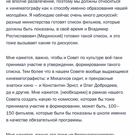
не вполне развлечение, поэтому мы должны относиться
к кинематографу как к способу именно образования нашей
молодёжи. Я наблюдаю сейчас очень много дискуссий:
разные министерства готовят список фильмов, которые
должны быть показаны, в своё время и Владимир
Ростиславович [Мединский] готовил такой список, и это
тоже вызывает какие-то дискуссии.
Мне кажется, важно, чтобы и Совет по культуре всё-таки
принимал участие в утверждении, формировании такого
списка. Тем более что в нашем Совете вообще выдающиеся
кинематографисты: и Михалков сидит, и прекрасные
знатоки кино – и Константин Эрнст, и Олег Добродеев,
да и другие. Мне кажется, [необходимо] в рамках нашего
Совета создать какую-то комиссию, которая бы тоже
принимала участие в формировании, может быть, 100–
150 фильмов, которые были бы показаны в школе именно
в качестве обязательной программы.
Мне кажется, важно это тоже не бюрократизировать,