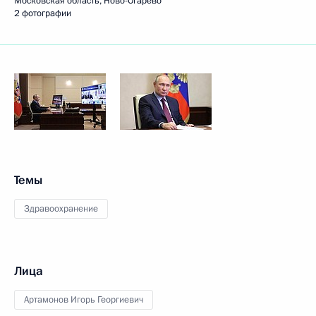
Московская область, Ново-Огарёво
2 фотографии
Темы
Здравоохранение
Лица
Артамонов Игорь Георгиевич