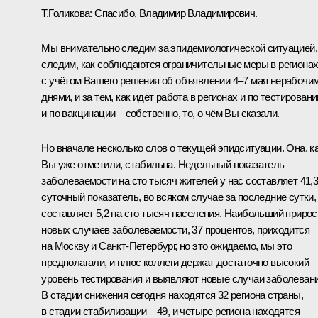
Т.Голикова:
Спасибо, Владимир Владимирович.
Мы внимательно следим за эпидемиологической ситуацией,
следим, как соблюдаются ограничительные меры в региона
с учётом Вашего решения об объявлении 4–7 мая нерабочи
днями, и за тем, как идёт работа в регионах и по тестировани
и по вакцинации – собственно, то, о чём Вы сказали.
Но вначале несколько слов о текущей эпидситуации. Она, к
Вы уже отметили, стабильна. Недельный показатель
заболеваемости на сто тысяч жителей у нас составляет 41,3
суточный показатель, во всяком случае за последние сутки,
составляет 5,2 на сто тысяч населения. Наибольший прирос
новых случаев заболеваемости, 37 процентов, приходится
на Москву и Санкт-Петербург, но это ожидаемо, мы это
предполагали, и плюс коллеги держат достаточно высокий
уровень тестирования и выявляют новые случаи заболевани
В стадии снижения сегодня находятся 32 региона страны,
в стадии стабилизации – 49, и четыре региона находятся