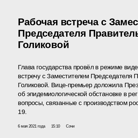
Рабочая встреча с Заме
Председателя Правител
Голиковой
Глава государства провёл в режиме ви
встречу с Заместителем Председателя П
Голиковой. Вице-премьер доложила Пре
об эпидемиологической обстановке в ре
вопросы, связанные с производством ро
19.
6 мая 2021 года
15:10
Сочи