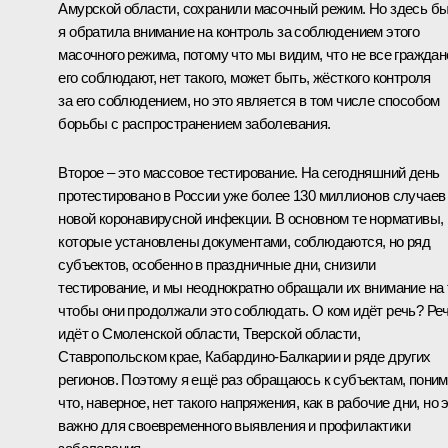
Амурской области, сохранили масочный режим. Но здесь б
я обратила внимание на контроль за соблюдением этого
масочного режима, потому что мы видим, что не все граждан
его соблюдают, нет такого, может быть, жёсткого контроля
за его соблюдением, но это является в том числе способом
борьбы с распространением заболевания.
Второе – это массовое тестирование. На сегодняшний день
протестировано в России уже более 130 миллионов случаев
новой коронавирусной инфекции. В основном те нормативы,
которые установлены документами, соблюдаются, но ряд
субъектов, особенно в праздничные дни, снизили
тестирование, и мы неоднократно обращали их внимание на 
чтобы они продолжали это соблюдать. О ком идёт речь? Ре
идёт о Смоленской области, Тверской области,
Ставропольском крае, Кабардино-Балкарии и ряде других
регионов. Поэтому я ещё раз обращаюсь к субъектам, поним
что, наверное, нет такого напряжения, как в рабочие дни, но 
важно для своевременного выявления и профилактики