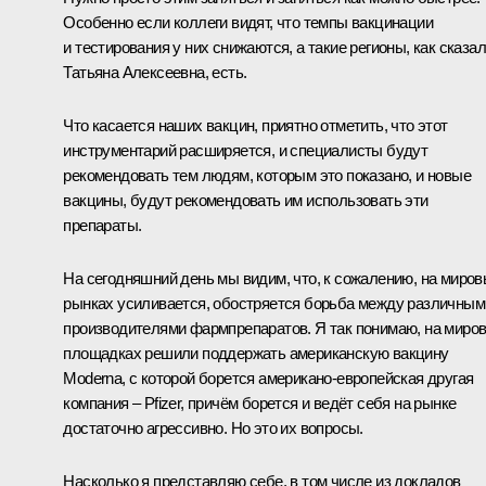
Особенно если коллеги видят, что темпы вакцинации
и тестирования у них снижаются, а такие регионы, как сказа
Татьяна Алексеевна, есть.
Что касается наших вакцин, приятно отметить, что этот
инструментарий расширяется, и специалисты будут
рекомендовать тем людям, которым это показано, и новые
вакцины, будут рекомендовать им использовать эти
препараты.
На сегодняшний день мы видим, что, к сожалению, на миро
рынках усиливается, обостряется борьба между различным
производителями фармпрепаратов. Я так понимаю, на миро
площадках решили поддержать американскую вакцину
Moderna, с которой борется американо-европейская другая
компания – Pfizer, причём борется и ведёт себя на рынке
достаточно агрессивно. Но это их вопросы.
Насколько я представляю себе, в том числе из докладов