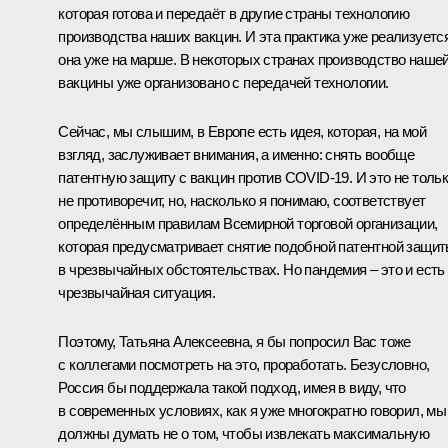
которая готова и передаёт в другие страны технологию
производства наших вакцин. И эта практика уже реализуется
она уже на марше. В некоторых странах производство наше
вакцины уже организовано с передачей технологии.
Сейчас, мы слышим, в Европе есть идея, которая, на мой
взгляд, заслуживает внимания, а именно: снять вообще
патентную защиту с вакцин против COVID-19. И это не толь
не противоречит, но, насколько я понимаю, соответствует
определённым правилам Всемирной торговой организации,
которая предусматривает снятие подобной патентной защи
в чрезвычайных обстоятельствах. Но пандемия – это и есть
чрезвычайная ситуация.
Поэтому, Татьяна Алексеевна, я бы попросил Вас тоже
с коллегами посмотреть на это, проработать. Безусловно,
Россия бы поддержала такой подход, имея в виду, что
в современных условиях, как я уже многократно говорил, мы
должны думать не о том, чтобы извлекать максимальную