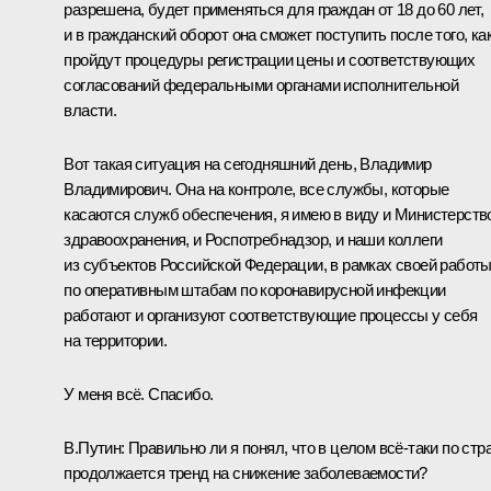
разрешена, будет применяться для граждан от 18 до 60 лет,
и в гражданский оборот она сможет поступить после того, ка
пройдут процедуры регистрации цены и соответствующих
согласований федеральными органами исполнительной
власти.
Вот такая ситуация на сегодняшний день, Владимир
Владимирович. Она на контроле, все службы, которые
касаются служб обеспечения, я имею в виду и Министерств
здравоохранения, и Роспотребнадзор, и наши коллеги
из субъектов Российской Федерации, в рамках своей работ
по оперативным штабам по коронавирусной инфекции
работают и организуют соответствующие процессы у себя
на территории.
У меня всё. Спасибо.
В.Путин:
Правильно ли я понял, что в целом всё-таки по стр
продолжается тренд на снижение заболеваемости?