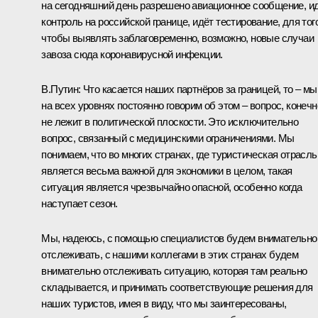
на сегодняшний день разрешено авиационное сообщение, и
контроль на российской границе, идёт тестирование, для тог
чтобы выявлять заблаговременно, возможно, новые случаи
завоза сюда коронавирусной инфекции.
В.Путин:
Что касается наших партнёров за границей, то – мы
на всех уровнях постоянно говорим об этом – вопрос, конечн
не лежит в политической плоскости. Это исключительно
вопрос, связанный с медицинскими ограничениями. Мы
понимаем, что во многих странах, где туристическая отрасль
является весьма важной для экономики в целом, такая
ситуация является чрезвычайно опасной, особенно когда
наступает сезон.
Мы, надеюсь, с помощью специалистов будем внимательно
отслеживать, с нашими коллегами в этих странах будем
внимательно отслеживать ситуацию, которая там реально
складывается, и принимать соответствующие решения для
наших туристов, имея в виду, что мы заинтересованы,