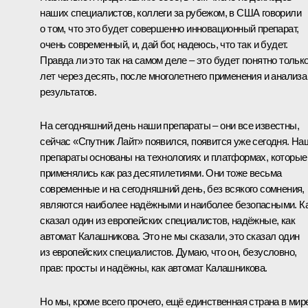
наших специалистов, коллеги за рубежом, в США говорили
о том, что это будет совершенно инновационный препарат,
очень современный, и, дай бог, надеюсь, что так и будет.
Правда ли это так на самом деле – это будет понятно тольк
лет через десять, после многолетнего применения и анализа
результатов.
На сегодняшний день наши препараты – они все известны,
сейчас «Спутник Лайт» появился, появится уже сегодня. На
препараты основаны на технологиях и платформах, которые
применялись как раз десятилетиями. Они тоже весьма
современные и на сегодняшний день, без всякого сомнения,
являются наиболее надёжными и наиболее безопасными. К
сказал один из европейских специалистов, надёжные, как
автомат Калашникова. Это не мы сказали, это сказал один
из европейских специалистов. Думаю, что он, безусловно,
прав: просты и надёжны, как автомат Калашникова.
Но мы, кроме всего прочего, ещё единственная страна в мир