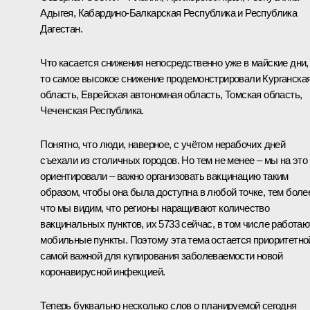
Адыгея, Кабардино-Балкарская Республика и Республика
Дагестан.
Что касается снижения непосредственно уже в майские дни,
то самое высокое снижение продемонстрировали Курганска
область, Еврейская автономная область, Томская область,
Чеченская Республика.
Понятно, что люди, наверное, с учётом нерабочих дней
съехали из столичных городов. Но тем не менее – мы на это
ориентировали – важно организовать вакцинацию таким
образом, чтобы она была доступна в любой точке, тем боле
что мы видим, что регионы наращивают количество
вакцинальных пунктов, их 5733 сейчас, в том числе работаю
мобильные пункты. Поэтому эта тема остается приоритетно
самой важной для купирования заболеваемости новой
коронавирусной инфекцией.
Теперь буквально несколько слов о планируемой сегодня