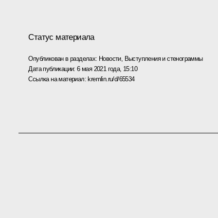
Статус материала
Опубликован в разделах:
Новости
,
Выступления и стенограммы
Дата публикации:
6 мая 2021 года, 15:10
Ссылка на материал:
kremlin.ru/d/65534