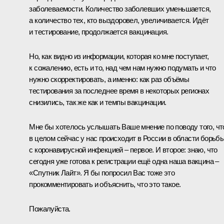
заболеваемости. Количество заболевших уменьшается,
а количество тех, кто выздоровел, увеличивается. Идёт
и тестирование, продолжается вакцинация.
Но, как видно из информации, которая ко мне поступает,
к сожалению, есть и то, над чем нам нужно подумать и что
нужно скорректировать, а именно: как раз объёмы
тестирования за последнее время в некоторых регионах
снизились, так же как и темпы вакцинации.
Мне бы хотелось услышать Ваше мнение по поводу того, чт
в целом сейчас у нас происходит в России в области борьб
с коронавирусной инфекцией – первое. И второе: знаю, что
сегодня уже готова к регистрации ещё одна наша вакцина –
«Спутник Лайт». Я бы попросил Вас тоже это
прокомментировать и объяснить, что это такое.
Пожалуйста.