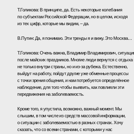
Т.Голикова:
В принципе, да. Есть некоторые колебания
по субъектам Российской Федерации, но в целом, исходя
из тех цифр, которые мы видим, – да.
В.Путин:
Да, я понимаю. Эти тренды я и вижу. Это Москва…
Т.Голикова:
Очень важна, Владимир Владимирович, ситуаци
после майских праздников. Многие люди вернутся с отдыха 
не только внутри страны, но и из-за рубежа. Естественно,
выйдут на работу, пойдут другие уже обменные процессы
с точки зрения общения, и нам потребуется определённое
наблюдение, для того чтобы выявить, как повлияли эти
передвижения на заболеваемость.
Кроме того, я упустила, возможно, важный момент. Мы
слышим, в том числе из средств массовой информации,
о ситуации с заболеваемостью в разных странах. Хочу
сказать, что со всеми странами, с которыми у нас