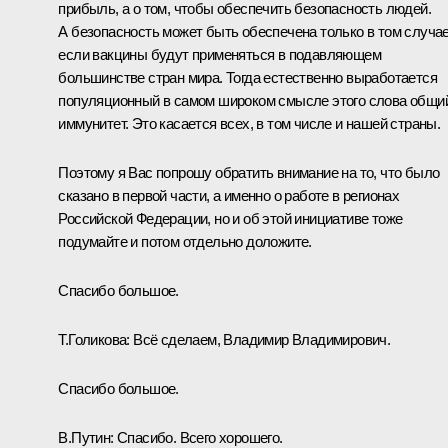
прибыль, а о том, чтобы обеспечить безопасность людей.
А безопасность может быть обеспечена только в том случае
если вакцины будут применяться в подавляющем
большинстве стран мира. Тогда естественно выработается
популяционный в самом широком смысле этого слова общи
иммунитет. Это касается всех, в том числе и нашей страны.
Поэтому я Вас попрошу обратить внимание на то, что было
сказано в первой части, а именно о работе в регионах
Российской Федерации, но и об этой инициативе тоже
подумайте и потом отдельно доложите.
Спасибо большое.
Т.Голикова:
Всё сделаем, Владимир Владимирович.
Спасибо большое.
В.Путин:
Спасибо. Всего хорошего.