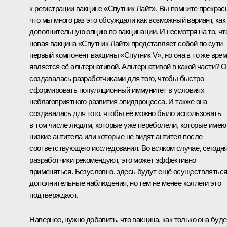
к регистрации вакцине «Спутник Лайт». Вы помните прекрас
что мы много раз это обсуждали как возможный вариант, как
дополнительную опцию по вакцинации. И несмотря на то, чт
новая вакцина «Спутник Лайт» представляет собой по сути
первый компонент вакцины «Спутник V», но она в то же вре
является её альтернативой. Альтернативой в какой части? 
создавалась разработчиками для того, чтобы быстро
сформировать популяционный иммунитет в условиях
неблагоприятного развития эпидпроцесса. И также она
создавалась для того, чтобы её можно было использовать
в том числе людям, которые уже переболели, которые имею
низкие антитела или которые не видят антител после
соответствующего исследования. Во всяком случае, сегодн
разработчики рекомендуют, это может эффективно
применяться. Безусловно, здесь будут ещё осуществлятьс
дополнительные наблюдения, но тем не менее коллеги это
подтверждают.
Наверное, нужно добавить, что вакцина, как только она буде