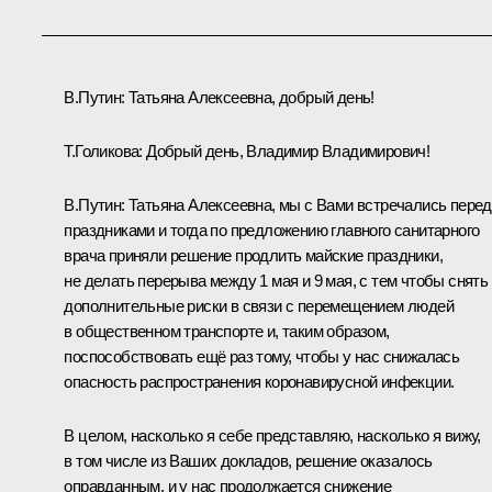
В.Путин:
Татьяна Алексеевна, добрый день!
Т.Голикова
:
Добрый день, Владимир Владимирович!
В.Путин:
Татьяна Алексеевна, мы с Вами
встречались
перед
праздниками и тогда по предложению главного санитарного
врача приняли решение продлить майские праздники,
не делать перерыва между 1 мая и 9 мая, с тем чтобы снять
дополнительные риски в связи с перемещением людей
в общественном транспорте и, таким образом,
поспособствовать ещё раз тому, чтобы у нас снижалась
опасность распространения коронавирусной инфекции.
В целом, насколько я себе представляю, насколько я вижу,
в том числе из Ваших докладов, решение оказалось
оправданным, и у нас продолжается снижение