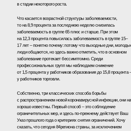
в стадии некоторого роста.
Что касается возрастной структуры заболеваемости,
то на 8,9 процента за последнюю неделю снизилась
заболеваемость в группе 65 плюс и старше. При этом
на 12,3 процента повысилась заболеваемость в группе 15–
17 лет – понятно почему: потому что выходные дни, молоды
люди общаются, но здесь важно отметить, что в основном
заболевание протекает бессимптомно. Среди
профессиональных групп мы наблюдаем снижение
от 1,5 процента у работников образования до 15,8 процента 
у работников торговли.
Собственно, три классических способа борьбы
с распространением новой коронавирусной инфекции, они н
хорошо известны. Первый способ – это соблюдение
ограничительных мер, и здесь по-прежнему действует Ваш
Указ прошлого года о критериях снятия ограничений. Хочу
сказать, что сегодня 84региона страны, за исключением