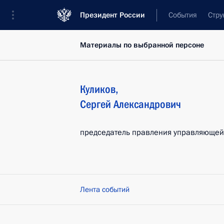
Президент России
События
Стру
Материалы по выбранной персоне
Куликов
,
Сергей
Александрович
председатель правления управляющей
Лента событий