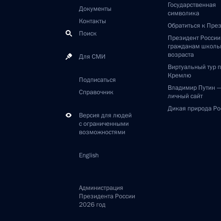
Государственная
Документы
символика
Контакты
Обратиться к Пре
Поиск
Президент Росси
гражданам школь
возраста
Для СМИ
Виртуальный тур 
Кремлю
Подписаться
Владимир Путин 
Справочник
личный сайт
Дикая природа Ро
Версия для людей
с ограниченными
возможностями
English
Администрация
Президента России
2026 год