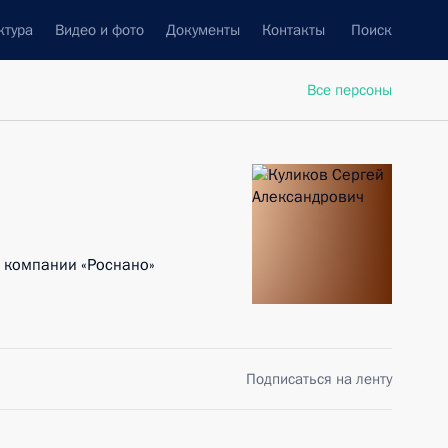
ктура
Видео и фото
Документы
Контакты
Поиск
Все персоны
 компании «Роснано»
Подписаться на ленту