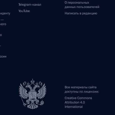
О персональных
Telegram-канал
данных пользователей
YouTube
зиденту
Написать в редакцию
и —
ного
по
—
ссии
Все материалы сайта
доступны по лицензии:
Creative Commons
Attribution 4.0
International