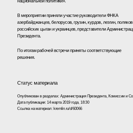
национальной политики».
В мероприятии приняли участие руководители ФНКА
азербайджанцев, белорусов, грузин, курдов, лезгин, поляков
российских цыган и украинцев, представители Администрац
Президента.
По итогам рабочей встречи приняты соответствующие
решения.
Статус материала
Опубликован в разделах:
Администрация Президента
,
Комиссии и С
Дата публикации:
14 марта 2019 года, 18:30
Ссылка на материал:
kremlin.ru/d/60066