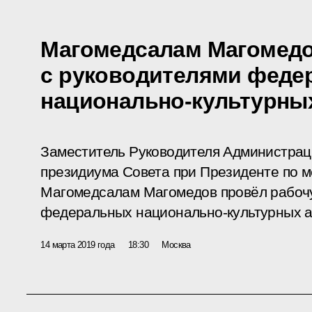
Магомедсалам Магомедо
с руководителями феде
национально-культурны
Заместитель Руководителя Администрац
президиума Совета при Президенте по
Магомедсалам Магомедов провёл рабочу
федеральных национально-культурных а
14 марта 2019 года
18:30
Москва