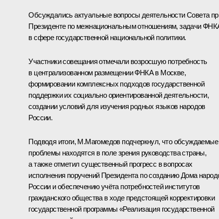
Обсуждались актуальные вопросы деятельности Совета пр
Президенте по межнациональным отношениям, задачи ФНК
в сфере государственной национальной политики.
Участники совещания отмечали возросшую потребность
в централизованном размещении ФНКА в Москве,
формировании комплексных подходов государственной
поддержки их социально ориентированной деятельности,
создании условий для изучения родных языков народов
России.
Подводя итоги,
М.Магомедов
подчеркнул, что обсуждаемые
проблемы находятся в поле зрения руководства страны,
а также отметил существенный прогресс в вопросах
исполнения поручений Президента по созданию Дома народ
России и обеспечению учёта потребностей институтов
гражданского общества в ходе предстоящей корректировки
государственной программы «Реализация государственной