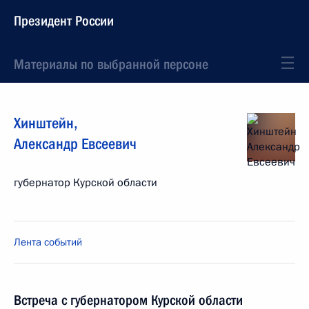
Президент России
Материалы по выбранной персоне
Хинштейн
,
Александр
Евсеевич
губернатор Курской области
Лента событий
Встреча с губернатором Курской области