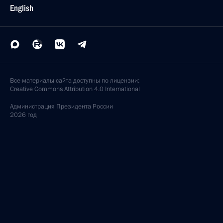
English
Все материалы сайта доступны по лицензии:
Creative Commons Attribution 4.0 International
Администрация
Президента России
2026 год