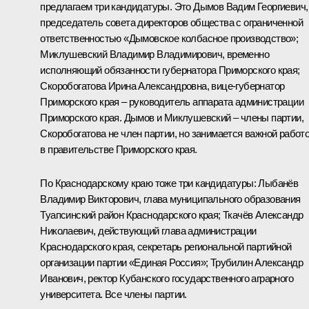
предлагаем три кандидатуры. Это Дымов Вадим Георгиевич,
председатель совета директоров общества с ограниченной
ответственностью «Дымовское колбасное производство»;
Миклушевский Владимир Владимирович, временно
исполняющий обязанности губернатора Приморского края;
Скоробогатова Ирина Александровна, вице-губернатор
Приморского края – руководитель аппарата администрации
Приморского края. Дымов и Миклушевский – члены партии,
Скоробогатова не член партии, но занимается важной работ
в правительстве Приморского края.
По Краснодарскому краю тоже три кандидатуры: Лыбанёв
Владимир Викторович, глава муниципального образования
Туапсинский район Краснодарского края; Ткачёв Александр
Николаевич, действующий глава администрации
Краснодарского края, секретарь региональной партийной
организации партии «Единая Россия»; Трубилин Александр
Иванович, ректор Кубанского государственного аграрного
университета. Все члены партии.