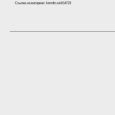
Ссылка на материал:
kremlin.ru/d/14723