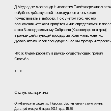
Д.Медведев:
Александр Николаевич Ткачёв переживал, что 
пойдёт по действующей процедуре: он очень хотел
поучаствовать в выборах. Но с учётом того, что его
полномочия истекают, придётся и мне определяться, и посл
этого Законодательному Собранию [Краснодарского края]
в рамках действующей процедуры. Хотя жаль, конечно.
Думаю, что по новой процедуре было бы гораздо интересней
Что ж, будем работать в рамках существующих правил.
Спасибо.
<…>
Статус материала
Опубликован в разделах:
Новости
,
Выступления и стенограммы
Дата публикации:
6 марта 2012 года, 15:30