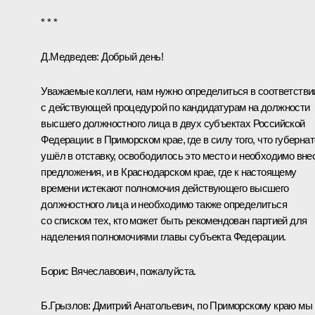
* * *
Д.Медведев:
Добрый день!
Уважаемые коллеги, нам нужно определиться в соответстви
с действующей процедурой по кандидатурам на должности
высшего должностного лица в двух субъектах Российской
Федерации: в Приморском крае, где в силу того, что губерна
ушёл в отставку, освободилось это место и необходимо вне
предложения, и в Краснодарском крае, где к настоящему
времени истекают полномочия действующего высшего
должностного лица и необходимо также определиться
со списком тех, кто может быть рекомендован партией для
наделения полномочиями главы субъекта Федерации.
Борис Вячеславович, пожалуйста.
Б.Грызлов:
Дмитрий Анатольевич, по Приморскому краю мы