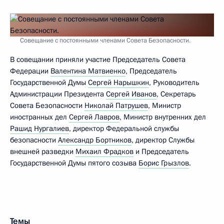
Совещание с постоянными членами Совета Безопасности.
В совещании приняли участие Председатель Совета
Федерации
Валентина Матвиенко
, Председатель
Государственной Думы
Сергей Нарышкин
, Руководитель
Администрации Президента
Сергей Иванов
, Секретарь
Совета Безопасности
Николай Патрушев
, Министр
иностранных дел
Сергей Лавров
, Министр внутренних дел
Рашид Нургалиев
, директор Федеральной службы
безопасности
Александр Бортников
, директор Службы
внешней разведки
Михаил Фрадков
и Председатель
Государственной Думы пятого созыва
Борис Грызлов
.
Темы