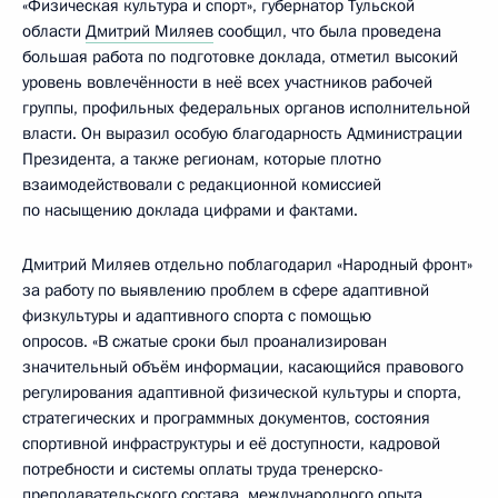
«Физическая культура и спорт», губернатор Тульской
области
Дмитрий Миляев
сообщил, что была проведена
большая работа по подготовке доклада, отметил высокий
уровень вовлечённости в неё всех участников рабочей
группы, профильных федеральных органов исполнительной
власти. Он выразил особую благодарность Администрации
Президента, а также регионам, которые плотно
взаимодействовали с редакционной комиссией
по насыщению доклада цифрами и фактами.
Дмитрий Миляев отдельно поблагодарил «Народный фронт»
за работу по выявлению проблем в сфере адаптивной
физкультуры и адаптивного спорта с помощью
опросов. «В сжатые сроки был проанализирован
значительный объём информации, касающийся правового
регулирования адаптивной физической культуры и спорта,
стратегических и программных документов, состояния
спортивной инфраструктуры и её доступности, кадровой
потребности и системы оплаты труда тренерско-
преподавательского состава, международного опыта