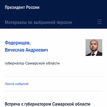
Президент России
Материалы по выбранной персоне
Федорищев
,
Вячеслав
Андреевич
губернатор Самарской области
Лента событий
Встреча с губернатором Самарской области