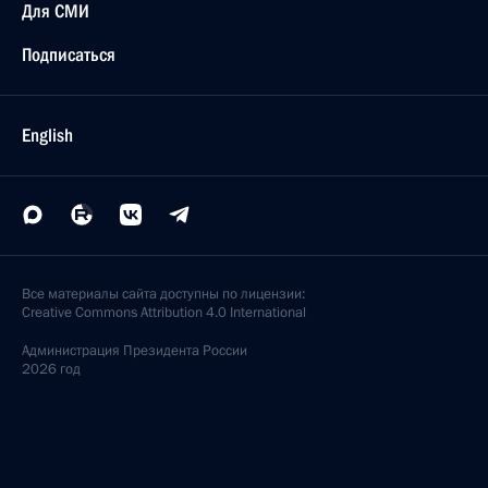
Для СМИ
Подписаться
English
Все материалы сайта доступны по лицензии:
Creative Commons Attribution 4.0 International
Администрация
Президента России
2026 год