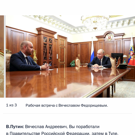
1 из 3
Рабочая встреча с Вячеславом Федорищевым.
В.Путин:
Вячеслав Андреевич, Вы поработали
в Правительстве Российской Федерации, затем в Туле,