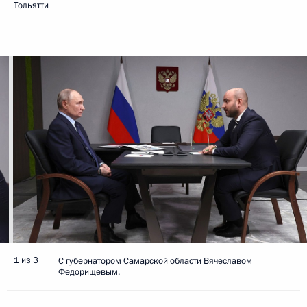
Тольятти
1 из 3
С губернатором Самарской области Вячеславом
Федорищевым.