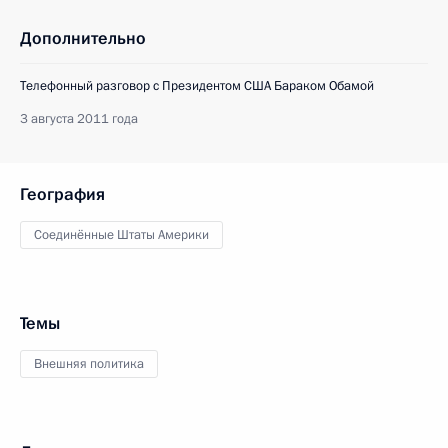
Дополнительно
Телефонный разговор с Президентом США Бараком Обамой
3 августа 2011 года
География
Соединённые Штаты Америки
Темы
Внешняя политика