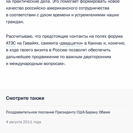
на практические дела. Это помогает формировать новое
качество российско-американского сотрудничества
в соответствии с духом времени и устремлениями наших
граждан.
Рассчитываю, что предстоящие контакты на полях форума
АТЭС
на Гавайях, саммита
«двадцатки»
в Каннах и, конечно,
в ходе твоего визита в Россию позволят обеспечить
дальнейшее продвижение по важным двусторонним
и международным вопросам».
Смотрите также
Поздравительное послание Президенту США Бараку Обаме
4 августа 2011 года