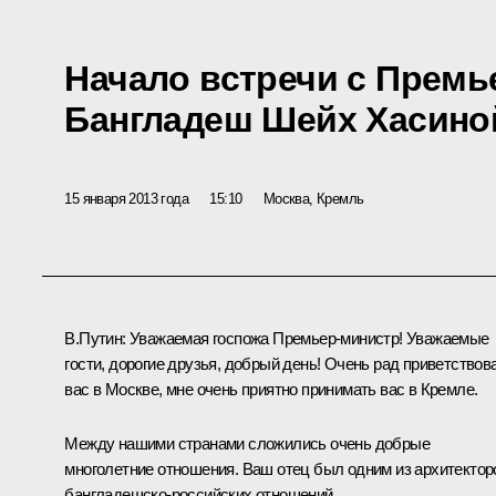
Начало встречи с Прем
Бангладеш Шейх Хасино
15 января 2013 года
15:10
Москва, Кремль
В.Путин
: Уважаемая госпожа Премьер-министр! Уважаемые
гости, дорогие друзья, добрый день! Очень рад приветствов
вас в Москве, мне очень приятно принимать вас в Кремле.
Между нашими странами сложились очень добрые
многолетние отношения. Ваш отец был одним из архитектор
бангладешско-российских отношений.