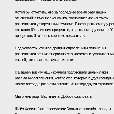
Хотел бы отметить, что за последнее время база наших
отношений, а именно экономика, экономические контакты
развиваются ускоренными темпами. В позапрошлом году ро
составил 60 с лишним процентов, в прошлом году свыше 20
процентов. Это очень хорошие показатели.
Надо сказать, что и по другим направлениям отношения
развиваются весьма энергично: это касается и гуманитарны
связей, это касается науки, техники.
К Вашему визиту наши коллеги подготовили целый пакет
различных соглашений, контрактов, которые будут солидны
шагом вперёд в развитии отношений между двумя странами.
Мы очень рады Вас видеть. Добро пожаловать!
Шейх Хасина
(как переведено):
Большое спасибо, господин