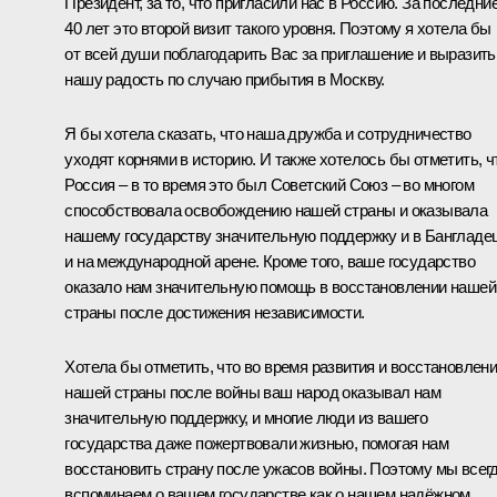
Президент, за то, что пригласили нас в Россию. За последни
40 лет это второй визит такого уровня. Поэтому я хотела бы
от всей души поблагодарить Вас за приглашение и выразить
нашу радость по случаю прибытия в Москву.
Я бы хотела сказать, что наша дружба и сотрудничество
уходят корнями в историю. И также хотелось бы отметить, ч
Россия – в то время это был Советский Союз – во многом
способствовала освобождению нашей страны и оказывала
нашему государству значительную поддержку и в Бангладе
и на международной арене. Кроме того, ваше государство
оказало нам значительную помощь в восстановлении нашей
страны после достижения независимости.
Хотела бы отметить, что во время развития и восстановлен
нашей страны после войны ваш народ оказывал нам
значительную поддержку, и многие люди из вашего
государства даже пожертвовали жизнью, помогая нам
восстановить страну после ужасов войны. Поэтому мы всег
вспоминаем о вашем государстве как о нашем надёжном