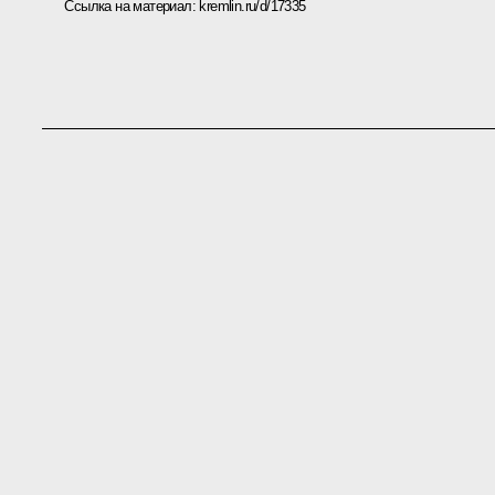
Ссылка на материал:
kremlin.ru/d/17335