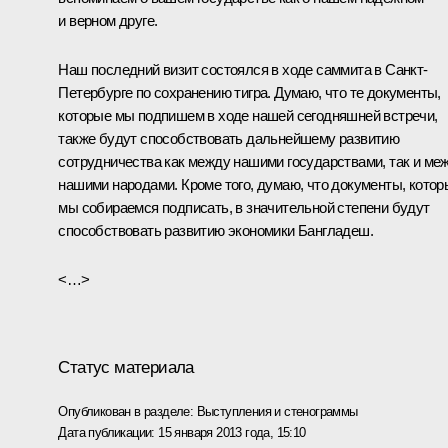
и верном друге.
Наш последний визит состоялся в ходе саммита в Санкт-
Петербурге по сохранению тигра. Думаю, что те документы,
которые мы подпишем в ходе нашей сегодняшней встречи,
также будут способствовать дальнейшему развитию
сотрудничества как между нашими государствами, так и ме
нашими народами. Кроме того, думаю, что документы, котор
мы собираемся подписать, в значительной степени будут
способствовать развитию экономики Бангладеш.
<…>
Статус материала
Опубликован в разделе:
Выступления и стенограммы
Дата публикации:
15 января 2013 года, 15:10