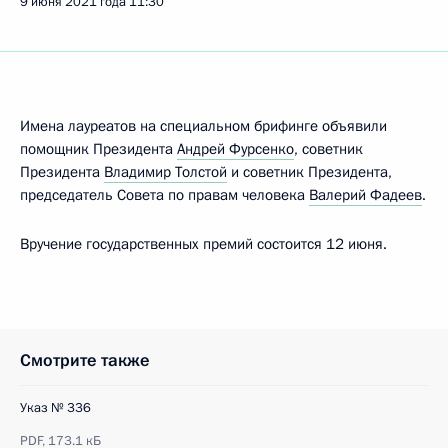
9 июня 2021 года
11:30
Имена лауреатов на специальном брифинге объявили
помощник Президента
Андрей Фурсенко
, советник
Президента
Владимир Толстой
и советник Президента,
председатель Совета по правам человека
Валерий Фадеев
.
Вручение государственных премий состоится 12 июня.
Смотрите также
Указ № 336
PDF,
173.1 кБ