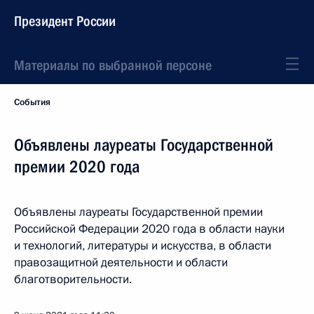
Президент России
Материалы по выбранной персоне
События
Объявлены лауреаты Государственной
премии 2020 года
Объявлены лауреаты Государственной премии
Российской Федерации 2020 года в области науки
и технологий, литературы и искусства, в области
правозащитной деятельности и области
благотворительности.