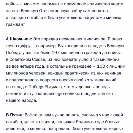
войны – можете напомнить: примерное количество жертв
за всю Великую Отечественную войну нам понятно,
а сколько погибло и было уничтожено нацистами мирных
граждан?
А.Школьник:
Это порядка нескольких миллионов. Я знаю
точно цифру – например, Вы говорили о вкладе в Великую
Победу: у нас же было 197 миллионов граждан до войны,
в Советском Союзе, из них воевать ушло 34,5 миллиона
за все четыре года, а остальные граждане – 100 с лишним
миллионов человек, каждый практически из них начиная
с подросткового возраста вносил свой хоть маленький,
но вклад в Победу. Я думаю, что мы должны впредь
помнить и эту составляющую великого подвига всего
нашего народа.
В.Путин:
Всё-таки нам нужно понять, сколько у нас людей
погибло, ушло из жизни, защищая Родину в ходе боевых
действий, и сколько пострадало, было уничтожено мирных