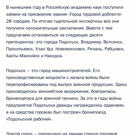
В нынешнем году в Российскую академию наук поступили
заявки на присвоение звания «Город трудовой доблести»
28 городам. По итогам тщательной экспертизы все они
получили положительные заключения. Вместе с тем
предлагаем остановиться на следующих десяти
претендентах: это города Подольск, Владимир, Воткинск,
Прокопьевск, Улан-Удэ, Новомосковск, Рязань, Рубцовск,
Ханты-Мансийск и Находка.
Подольск – это город машиностроителей. Его
производственные мощности с начала войны были
перепрофилированы под выпуск военной продукции. Здесь
производилось миномётное вооружение, боеприпасы,
бронекорпуса для военной техники. За это в годы войны
предприятия Подольска дважды награждались орденами,
а на средства горожан был построен бронепоезд
«Подольский рабочий».
Другой город – претендент на звание города трудовой