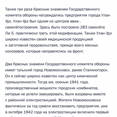
Также три раза Красным знаменем Государственного
комитета обороны награждались предприятия города Улан-
Удэ. Улан-Удэ был одним из центров авиа-,
самолётостроения. Здесь было построено 283 самолёта
Ла-5, практически треть этой модификации. Также Улан-Удэ
широко известен своей медицинской продукцией
и заготовкой продовольствия, прежде всего мясных
консервов, которые направлялись на фронт.
Два Красных знамени Государственного комитета обороны
имеет тульский город Новомосковск, ранее Сталиногорск.
Он и сейчас широко известен как центр химической
промышленности. Тогда же, осенью 1941 года,
производственные мощности городских комбинатов,
которые не успели эвакуировать, были взорваны вместе
с районной электростанцией. Жители Новомосковска
фактически за год сумели восстановить предприятия, уже
в октябре 1942 года на электростанции включили первый