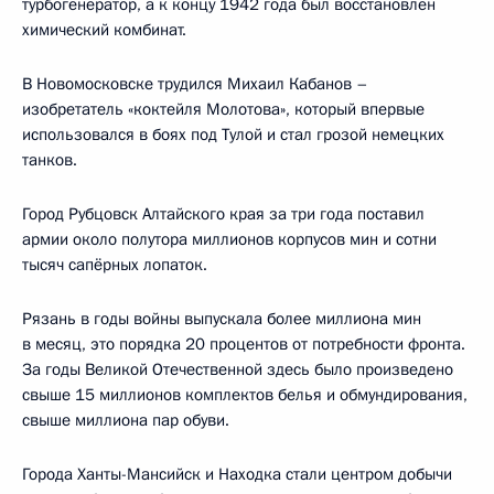
турбогенератор, а к концу 1942 года был восстановлен
химический комбинат.
В Новомосковске трудился Михаил Кабанов –
изобретатель «коктейля Молотова», который впервые
использовался в боях под Тулой и стал грозой немецких
танков.
Город Рубцовск Алтайского края за три года поставил
армии около полутора миллионов корпусов мин и сотни
тысяч сапёрных лопаток.
Рязань в годы войны выпускала более миллиона мин
в месяц, это порядка 20 процентов от потребности фронта.
За годы Великой Отечественной здесь было произведено
свыше 15 миллионов комплектов белья и обмундирования,
свыше миллиона пар обуви.
Города Ханты-Мансийск и Находка стали центром добычи