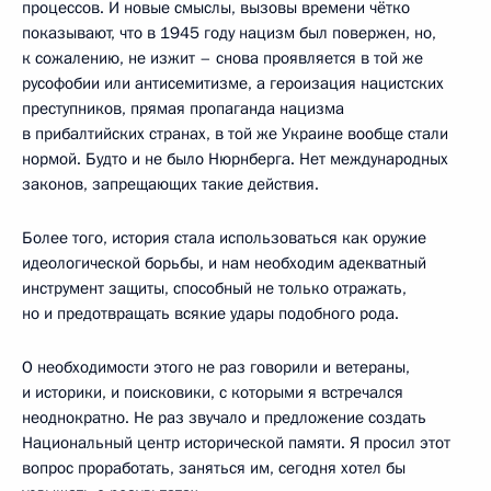
процессов. И новые смыслы, вызовы времени чётко
показывают, что в 1945 году нацизм был повержен, но,
к сожалению, не изжит – снова проявляется в той же
русофобии или антисемитизме, а героизация нацистских
преступников, прямая пропаганда нацизма
в прибалтийских странах, в той же Украине вообще стали
нормой. Будто и не было Нюрнберга. Нет международных
законов, запрещающих такие действия.
Более того, история стала использоваться как оружие
идеологической борьбы, и нам необходим адекватный
инструмент защиты, способный не только отражать,
но и предотвращать всякие удары подобного рода.
О необходимости этого не раз говорили и ветераны,
и историки, и поисковики, с которыми я встречался
неоднократно. Не раз звучало и предложение создать
Национальный центр исторической памяти. Я просил этот
вопрос проработать, заняться им, сегодня хотел бы