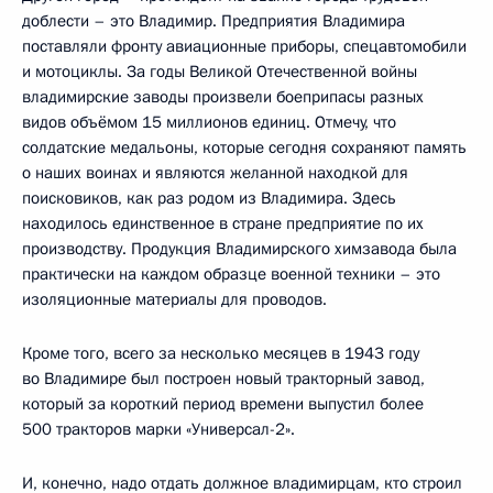
доблести – это Владимир. Предприятия Владимира
поставляли фронту авиационные приборы, спецавтомобили
и мотоциклы. За годы Великой Отечественной войны
владимирские заводы произвели боеприпасы разных
видов объёмом 15 миллионов единиц. Отмечу, что
солдатские медальоны, которые сегодня сохраняют память
о наших воинах и являются желанной находкой для
поисковиков, как раз родом из Владимира. Здесь
находилось единственное в стране предприятие по их
производству. Продукция Владимирского химзавода была
практически на каждом образце военной техники – это
изоляционные материалы для проводов.
Кроме того, всего за несколько месяцев в 1943 году
во Владимире был построен новый тракторный завод,
который за короткий период времени выпустил более
500 тракторов марки «Универсал-2».
И, конечно, надо отдать должное владимирцам, кто строил