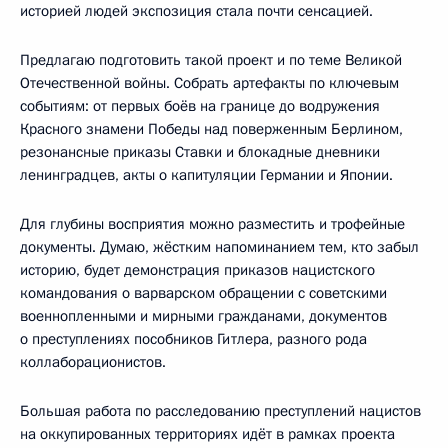
историей людей экспозиция стала почти сенсацией.
Предлагаю подготовить такой проект и по теме Великой
Отечественной войны. Собрать артефакты по ключевым
событиям: от первых боёв на границе до водружения
Красного знамени Победы над поверженным Берлином,
резонансные приказы Ставки и блокадные дневники
ленинградцев, акты о капитуляции Германии и Японии.
Для глубины восприятия можно разместить и трофейные
документы. Думаю, жёстким напоминанием тем, кто забыл
историю, будет демонстрация приказов нацистского
командования о варварском обращении с советскими
военнопленными и мирными гражданами, документов
о преступлениях пособников Гитлера, разного рода
коллаборационистов.
Большая работа по расследованию преступлений нацистов
на оккупированных территориях идёт в рамках проекта