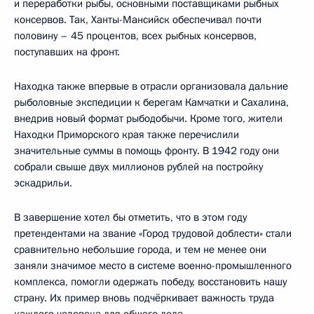
и переработки рыбы, основными поставщиками рыбных
консервов. Так, Ханты-Мансийск обеспечивал почти
половину – 45 процентов, всех рыбных консервов,
поступавших на фронт.
Находка также впервые в отрасли организовала дальние
рыболовные экспедиции к берегам Камчатки и Сахалина,
внедрив новый формат рыбодобычи. Кроме того, жители
Находки Приморского края также перечислили
значительные суммы в помощь фронту. В 1942 году они
собрали свыше двух миллионов рублей на постройку
эскадрильи.
В завершение хотел бы отметить, что в этом году
претендентами на звание «Город трудовой доблести» стали
сравнительно небольшие города, и тем не менее они
заняли значимое место в системе военно-промышленного
комплекса, помогли одержать победу, восстановить нашу
страну. Их пример вновь подчёркивает важность труда
каждого человека для общего дела.