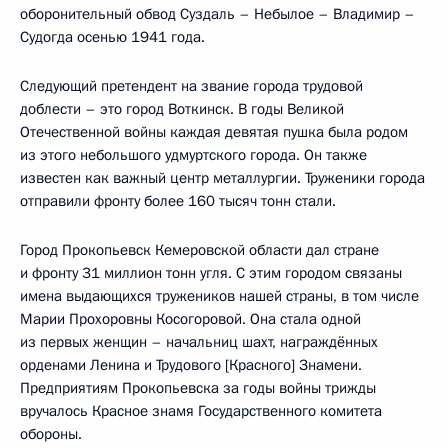
оборонительный обвод Суздаль – Небылое – Владимир –
Судогда осенью 1941 года.
Следующий претендент на звание города трудовой
доблести – это город Воткинск. В годы Великой
Отечественной войны каждая девятая пушка была родом
из этого небольшого удмуртского города. Он также
известен как важный центр металлургии. Труженики города
отправили фронту более 160 тысяч тонн стали.
Город Прокопьевск Кемеровской области дал стране
и фронту 31 миллион тонн угля. С этим городом связаны
имена выдающихся тружеников нашей страны, в том числе
Марии Прохоровны Косогоровой. Она стала одной
из первых женщин – начальниц шахт, награждённых
орденами Ленина и Трудового [Красного] Знамени.
Предприятиям Прокопьевска за годы войны трижды
вручалось Красное знамя Государственного комитета
обороны.