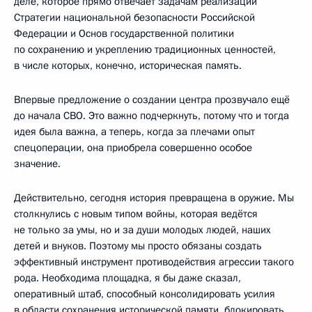
деле, которое прямо отвечает задачам реализации
Стратегии национальной безопасности Российской
Федерации и Основ государственной политики
по сохранению и укреплению традиционных ценностей,
в числе которых, конечно, историческая память.
Впервые предложение о создании центра прозвучало ещё
до начала СВО. Это важно подчеркнуть, потому что и тогда
идея была важна, а теперь, когда за плечами опыт
спецоперации, она приобрела совершенно особое
значение.
Действительно, сегодня история превращена в оружие. Мы
столкнулись с новым типом войны, которая ведётся
не только за умы, но и за души молодых людей, наших
детей и внуков. Поэтому мы просто обязаны создать
эффективный инструмент противодействия агрессии такого
рода. Необходима площадка, я бы даже сказал,
оперативный штаб, способный консолидировать усилия
в области сохранения исторической памяти, блокировать