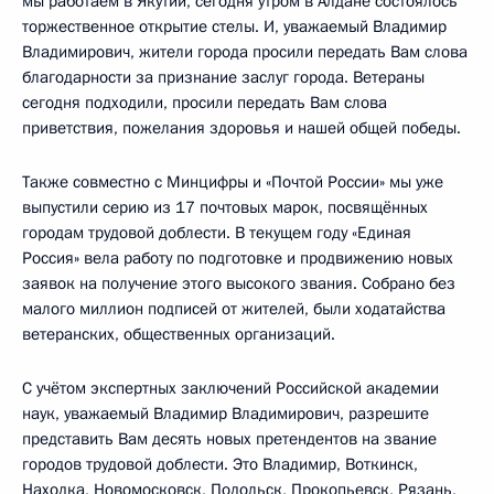
мы работаем в Якутии, сегодня утром в Алдане состоялось
торжественное открытие стелы. И, уважаемый Владимир
Владимирович, жители города просили передать Вам слова
благодарности за признание заслуг города. Ветераны
сегодня подходили, просили передать Вам слова
приветствия, пожелания здоровья и нашей общей победы.
Также совместно с Минцифры и «Почтой России» мы уже
выпустили серию из 17 почтовых марок, посвящённых
городам трудовой доблести. В текущем году «Единая
Россия» вела работу по подготовке и продвижению новых
заявок на получение этого высокого звания. Собрано без
малого миллион подписей от жителей, были ходатайства
ветеранских, общественных организаций.
С учётом экспертных заключений Российской академии
наук, уважаемый Владимир Владимирович, разрешите
представить Вам десять новых претендентов на звание
городов трудовой доблести. Это Владимир, Воткинск,
Находка, Новомосковск, Подольск, Прокопьевск, Рязань,