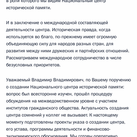
в роли которого мы видим Национальный центр
исторической памяти.
И в заключение о международной составляющей
деятельности центра. Историческая правда, когда
используется во благо, по-прежнему имеет огромную
объединяющую силу для народов разных стран, для
развития между ними дружеских и партнёрских отношений.
Рассматриваем международное сотрудничество в числе
безусловных приоритетов.
Уважаемый Владимир Владимирович, по Вашему поручению
о создании Национального центра исторической памяти:
вопрос был всесторонне изучен, прошёл процедуру
обсуждения на межведомственном уровне с участием
институтов гражданского общества. Актуальность создания
центра сомнений у коллег не вызывает. К настоящему
моменту подготовлены проекты указа о создании центра,
его устава, программы деятельности и финансово-
экономического обоснования. Мы готовы оперативно