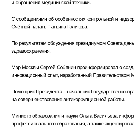
и обращения медицинской техники.
С сообщениями об особенностях контрольной и надзо
Счётной палаты
Татьяна Голикова
.
По результатам обсуждения президиумом Совета даны
здравоохранения.
Мэр Москвы
Сергей Собянин
проинформировал о созда
инновационный опыт, наработанный Правительством 
Помощник Президента – начальник Государственно-пр
на совершенствование антикоррупционной работы.
Министр образования и науки
Ольга Васильева
информ
профессионального образования, а также акцентирова