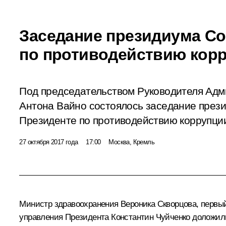
Заседание президиума Со
по противодействию кор
Под председательством Руководителя Ад
Антона Вайно состоялось заседание през
Президенте по противодействию коррупци
27 октября 2017 года
17:00
Москва, Кремль
Министр здравоохранения
Вероника Скворцова
, первы
управления Президента
Константин Чуйченко
доложили