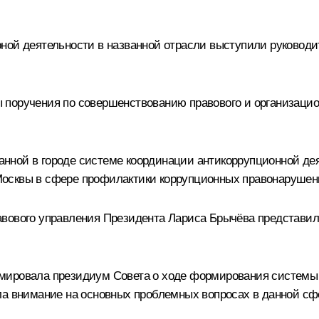
рной деятельности в названной отрасли выступили руковод
 поручения по совершенствованию правового и организацио
нной в городе системе координации антикоррупционной дея
Москвы в сфере профилактики коррупционных правонарушен
авового управления Президента
Лариса Брычёва
представила
ировала президиум Совета о ходе формирования системы 
ла внимание на основных проблемных вопросах в данной сф