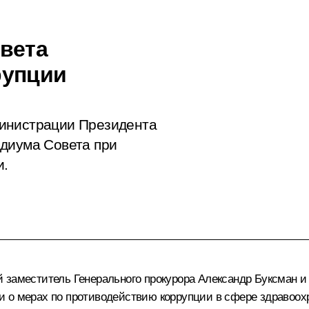
вета
рупции
министрации Президента
идиума Совета при
и.
й заместитель Генерального прокурора Александр Буксман 
 о мерах по противодействию коррупции в сфере здравоох