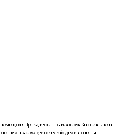
и помощник Президента – начальник Контрольного
ранения, фармацевтической деятельности