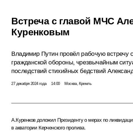
Встреча с главой МЧС Ал
Куренковым
Владимир Путин провёл рабочую встречу 
гражданской обороны, чрезвычайным ситу
последствий стихийных бедствий Алексан
27 декабря 2024 года
14:00
Москва, Кремль
А.Куренков
доложил Президенту о мерах по ликвидации
в акватории Керченского пролива.