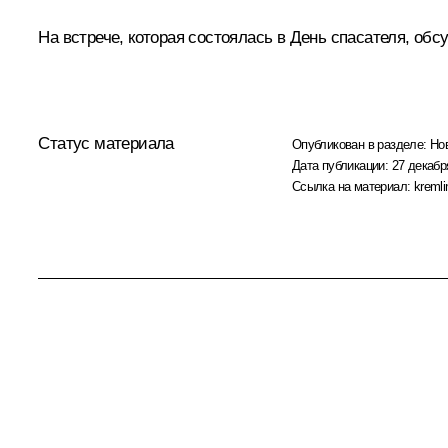
На встрече, которая состоялась в
День
спасателя, обс
Статус материала
Опубликован в разделе:
Но
Дата публикации:
27 декабр
Ссылка на материал:
kremli