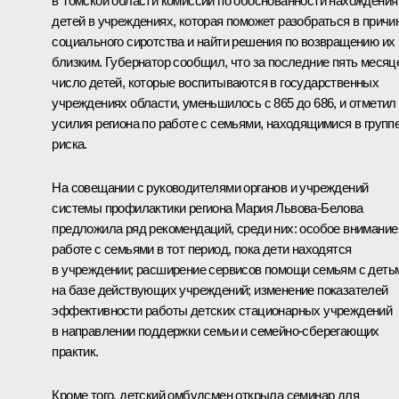
в Томской области комиссии по обоснованности нахождения
детей в учреждениях, которая поможет разобраться в причи
социального сиротства и найти решения по возвращению их
близким. Губернатор сообщил, что за последние пять месяц
число детей, которые воспитываются в государственных
учреждениях области, уменьшилось с 865 до 686, и отметил
усилия региона по работе с семьями, находящимися в групп
риска.
На совещании с руководителями органов и учреждений
системы профилактики региона
Мария Львова-Белова
предложила ряд рекомендаций, среди них: особое внимание
работе с семьями в тот период, пока дети находятся
в учреждении; расширение сервисов помощи семьям с деть
на базе действующих учреждений; изменение показателей
эффективности работы детских стационарных учреждений
в направлении поддержки семьи и семейно-сберегающих
практик.
Кроме того, детский омбудсмен открыла семинар для