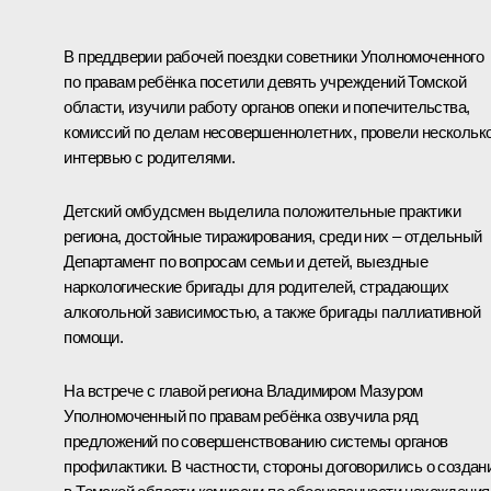
В преддверии рабочей поездки советники Уполномоченного
по правам ребёнка посетили девять учреждений Томской
области, изучили работу органов опеки и попечительства,
комиссий по делам несовершеннолетних, провели нескольк
интервью с родителями.
Детский омбудсмен выделила положительные практики
региона, достойные тиражирования, среди них – отдельный
Департамент по вопросам семьи и детей, выездные
наркологические бригады для родителей, страдающих
алкогольной зависимостью, а также бригады паллиативной
помощи.
На встрече с главой региона
Владимиром Мазуром
Уполномоченный по правам ребёнка озвучила ряд
предложений по совершенствованию системы органов
профилактики. В частности, стороны договорились о создан