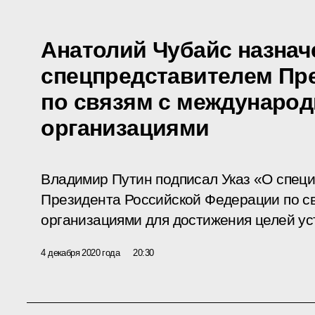
Анатолий Чубайс назнач
спецпредставителем Пр
по связям с междунаро
организациями
Владимир Путин подписал Указ «О спец
Президента Российской Федерации по с
организациями для достижения целей ус
4 декабря 2020 года
20:30