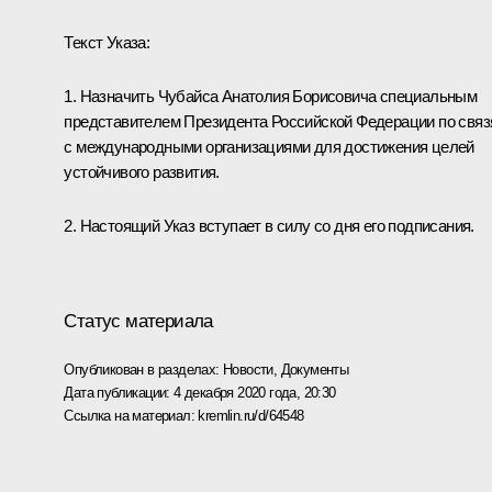
Текст Указа:
1. Назначить Чубайса Анатолия Борисовича специальным
представителем Президента Российской Федерации по свя
с международными организациями для достижения целей
устойчивого развития.
2. Настоящий Указ вступает в силу со дня его подписания.
Статус материала
Опубликован в разделах:
Новости
,
Документы
Дата публикации:
4 декабря 2020 года, 20:30
Ссылка на материал:
kremlin.ru/d/64548