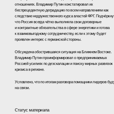
отношениях. Владимир Путин констатировал их
беспрецедентную деградацию по всем направлениям как
следствие недружественного курса властей ФРГ. Подчёркну
что Россия всегда чётко выполняла свои договорные
и контрактные обязательства в сфере энергетики и готова
к взаимовыгодному сотрудничеству, если к этому будет
проявлен интерес с германской стороны.
Обсуждена обострившаяся ситуация на Ближнем Востоке.
Владимир Путин проинформировал о предпринимаемых
Россией усилиях по деэскалации и поиску мирных развязок
кризиса в регионе.
Условлено, что по итогам разговора помощники лидеров буд
на связи.
Статус материала