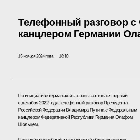
Телефонный разговор с
канцлером Германии О
15 ноября 2024 года
18:10
По инициативе германской стороны состоялся первый
с декабря 2022 года телефонный разговор Президента
Российской Федерации Владимира Путина с Федеральным
канцлером Федеративной Республики Германия
Олафом
Шольцем
.
Проведён подробный и откровенный обмен мнениями