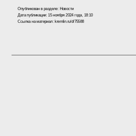
Опубликован в разделе:
Новости
Дата публикации:
15 ноября 2024 года, 18:10
Ссылка на материал:
kremlin.ru/d/75588