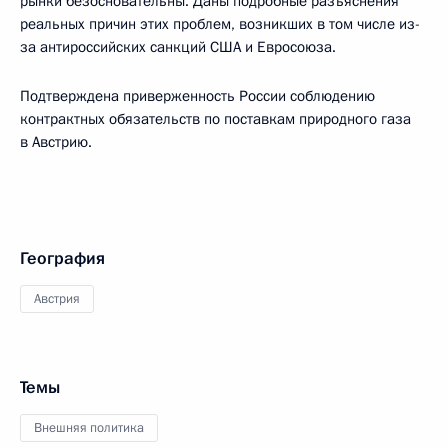
рынки безосновательны. Даны подробные разъяснения
реальных причин этих проблем, возникших в том числе из-
за антироссийских санкций США и Евросоюза.
Подтверждена приверженность России соблюдению
контрактных обязательств по поставкам природного газа
в Австрию.
География
Австрия
Темы
Внешняя политика