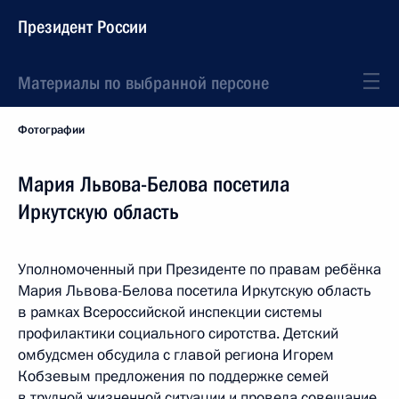
Президент России
Материалы по выбранной персоне
Фотографии
Мария Львова-Белова посетила
Иркутскую область
Уполномоченный при Президенте по правам ребёнка
Мария Львова-Белова посетила Иркутскую область
в рамках Всероссийской инспекции системы
профилактики социального сиротства. Детский
омбудсмен обсудила с главой региона Игорем
Кобзевым предложения по поддержке семей
в трудной жизненной ситуации и провела совещание