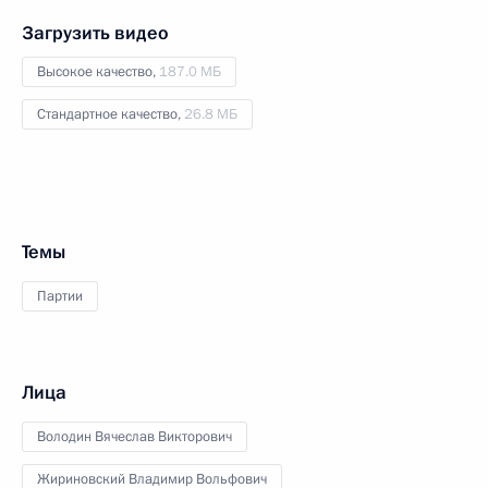
Загрузить видео
Высокое качество,
187.0 МБ
Стандартное качество,
26.8 МБ
Темы
Партии
Лица
Володин Вячеслав Викторович
Жириновский Владимир Вольфович