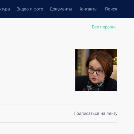
ктура
Видео и фото
Документы
Контакты
Поиск
Все персоны
Подписаться на ленту