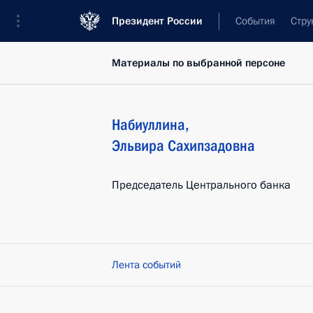
Президент России
События
Стру
Материалы по выбранной персоне
Набиуллина
,
Эльвира
Сахипзадовна
Председатель Центрального банка
Лента событий