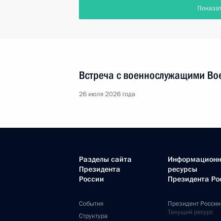
Показа
Встреча с военнослужащими Во
26 июля 2026 года
Разделы сайта
Информацион
Президента
ресурсы
России
Президента Ро
События
Президент России
Текущий ресурс
Структура