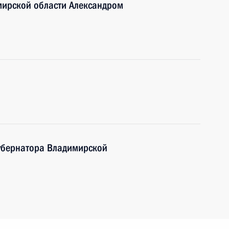
мирской области Александром
губернатора Владимирской