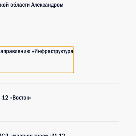
ской области Александром
направлению «Инфраструктура
-12 «Восток»
СД, участков трассы М-12