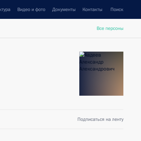
ктура
Видео и фото
Документы
Контакты
Поиск
Все персоны
Подписаться на ленту