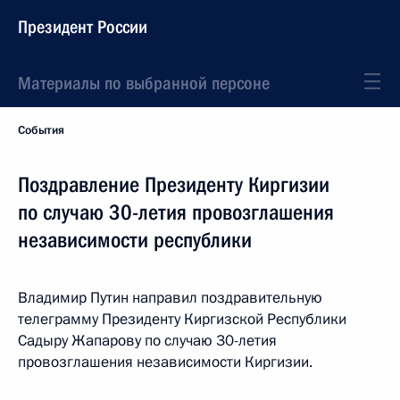
Президент России
Материалы по выбранной персоне
События
Поздравление Президенту Киргизии
по случаю 30-летия провозглашения
независимости республики
Владимир Путин направил поздравительную
телеграмму Президенту Киргизской Республики
Садыру Жапарову по случаю 30-летия
провозглашения независимости Киргизии.