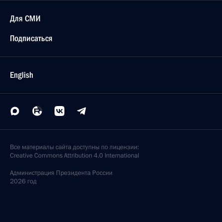
Для СМИ
Подписаться
English
Все материалы сайта доступны по лицензии:
Creative Commons Attribution 4.0 International
Администрация
Президента России
2026 год