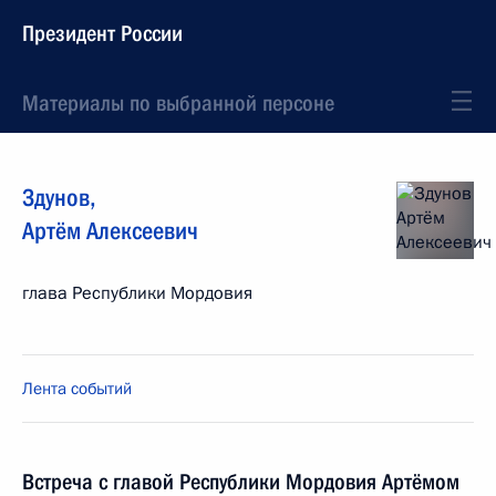
Президент России
Материалы по выбранной персоне
Здунов
,
Артём
Алексеевич
глава Республики Мордовия
Лента событий
Встреча с главой Республики Мордовия Артёмом