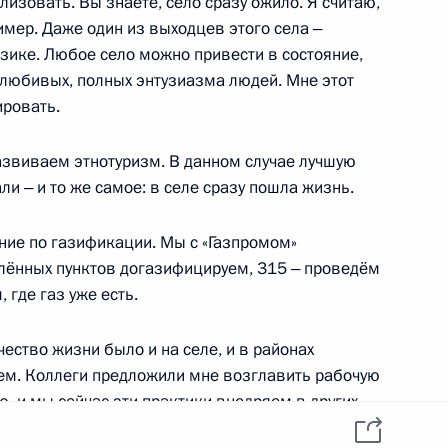
лизовать. Вы знаете, село сразу ожило. Я считаю,
О персональных
Telegram-канал
данных пользователей
мер. Даже один из выходцев этого села ‒
YouTube
зиденту
Написать в редакцию
ике. Любое село можно привести в состояние,
и —
елюбивых, полных энтузиазма людей. Мне этот
ного
ировать.
по
развиваем этнотуризм. В данном случае лучшую
—
и ‒ и то же самое: в селе сразу пошла жизнь.
ссии
ние по газификации. Мы с «Газпромом»
лённых пунктов догазифицируем, 315 ‒ проведём
 где газ уже есть.
Все материалы сайта
ество жизни было и на селе, и в районах
доступны по лицензии:
ем. Коллеги предложили мне возглавить рабочую
Creative Commons
Attribution 4.0
ю, и мы сейчас эти практики внедряем в других
International
ших, мы делимся своим опытом.