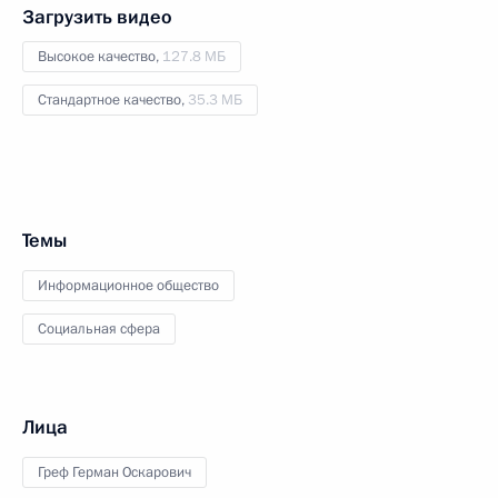
Загрузить видео
Высокое качество,
127.8 МБ
Стандартное качество,
35.3 МБ
Темы
Информационное общество
Социальная сфера
Лица
Греф Герман Оскарович