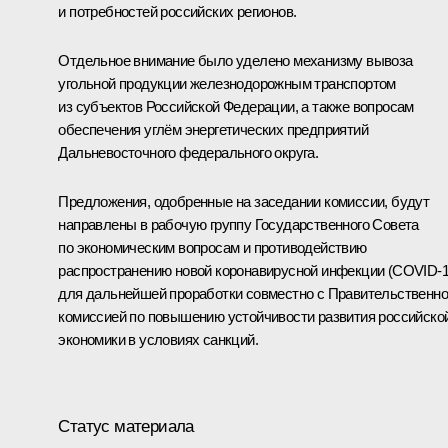
и потребностей российских регионов.
Отдельное внимание было уделено механизму вывоза
угольной продукции железнодорожным транспортом
из субъектов Российской Федерации, а также вопросам
обеспечения углём энергетических предприятий
Дальневосточного федерального округа.
Предложения, одобренные на заседании комиссии, будут
направлены в рабочую группу Государственного Совета
по экономическим вопросам и противодействию
распространению новой коронавирусной инфекции (COVID-1
для дальнейшей проработки совместно с Правительственн
комиссией по повышению устойчивости развития российско
экономики в условиях санкций.
Статус материала