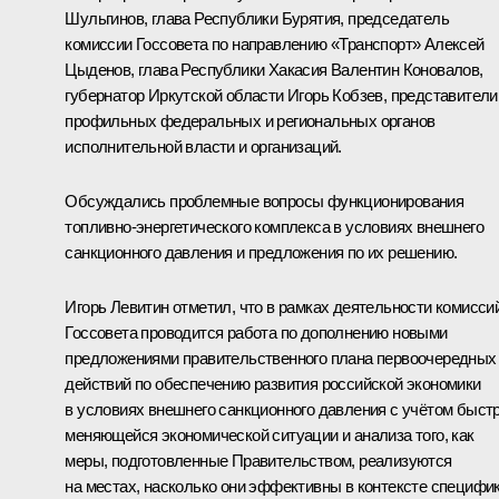
Шульгинов
, глава Республики Бурятия, председатель
комиссии Госсовета по направлению «Транспорт»
Алексей
Цыденов
, глава Республики Хакасия
Валентин Коновалов
,
губернатор Иркутской области
Игорь Кобзев
, представители
профильных федеральных и региональных органов
исполнительной власти и организаций.
Обсуждались проблемные вопросы функционирования
топливно-энергетического комплекса в условиях внешнего
санкционного давления и предложения по их решению.
Игорь Левитин
отметил, что в рамках деятельности комисси
Госсовета проводится работа по дополнению новыми
предложениями правительственного плана первоочередных
действий по обеспечению развития российской экономики
в условиях внешнего санкционного давления с учётом быст
меняющейся экономической ситуации и анализа того, как
меры, подготовленные Правительством, реализуются
на местах, насколько они эффективны в контексте специфи