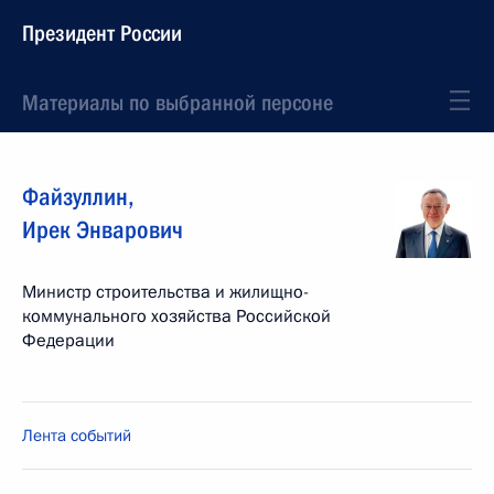
Президент России
Материалы по выбранной персоне
Файзуллин
,
Ирек
Энварович
Министр строительства и жилищно-
коммунального хозяйства Российской
Федерации
Лента событий