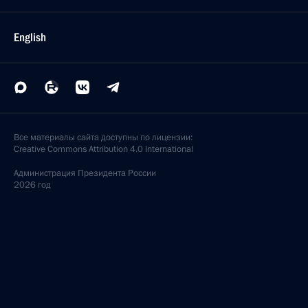
English
Все материалы сайта доступны по лицензии:
Creative Commons Attribution 4.0 International
Администрация
Президента России
2026 год