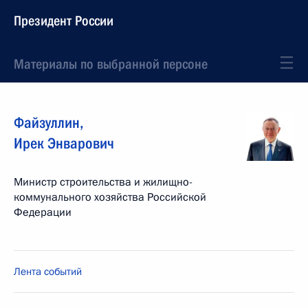
Президент России
Материалы по выбранной персоне
Файзуллин
,
Ирек
Энварович
Министр строительства и жилищно-
коммунального хозяйства Российской
Федерации
Лента событий