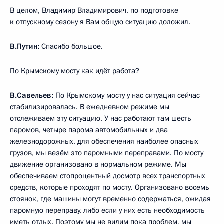
В целом, Владимир Владимирович, по подготовке
к отпускному сезону я Вам общую ситуацию доложил.
В.Путин:
Спасибо большое.
По Крымскому мосту как идёт работа?
В.Савельев:
По Крымскому мосту у нас ситуация сейчас
стабилизировалась. В ежедневном режиме мы
отслеживаем эту ситуацию. У нас работают там шесть
паромов, четыре парома автомобильных и два
железнодорожных, для обеспечения наиболее опасных
грузов, мы везём это паромными переправами. По мосту
движение организовано в нормальном режиме. Мы
обеспечиваем стопроцентный досмотр всех транспортных
средств, которые проходят по мосту. Организовано восемь
стоянок, где машины могут временно содержаться, ожидая
паромную переправу, либо если у них есть необходимость
иметь отдых. Поэтому мы не видим пока проблем, мы