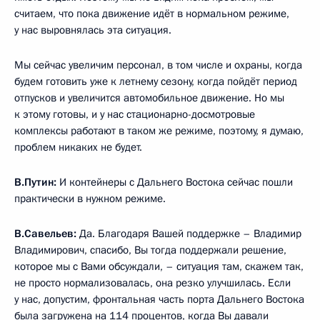
считаем, что пока движение идёт в нормальном режиме,
у нас выровнялась эта ситуация.
Мы сейчас увеличим персонал, в том числе и охраны, когда
будем готовить уже к летнему сезону, когда пойдёт период
отпусков и увеличится автомобильное движение. Но мы
к этому готовы, и у нас стационарно-досмотровые
комплексы работают в таком же режиме, поэтому, я думаю,
проблем никаких не будет.
В.Путин:
И контейнеры с Дальнего Востока сейчас пошли
практически в нужном режиме.
В.Савельев:
Да. Благодаря Вашей поддержке – Владимир
Владимирович, спасибо, Вы тогда поддержали решение,
которое мы с Вами обсуждали, – ситуация там, скажем так,
не просто нормализовалась, она резко улучшилась. Если
у нас, допустим, фронтальная часть порта Дальнего Востока
была загружена на 114 процентов, когда Вы давали