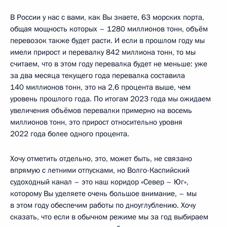
В России у нас с вами, как Вы знаете, 63 морских порта,
общая мощность которых – 1280 миллионов тонн, объём
перевозок также будет расти. И если в прошлом году мы
имели прирост и перевалку 842 миллиона тонн, то мы
считаем, что в этом году перевалка будет не меньше: уже
за два месяца текущего года перевалка составила
140 миллионов тонн, это на 2,6 процента выше, чем
уровень прошлого года. По итогам 2023 года мы ожидаем
увеличения объёмов перевалки примерно на восемь
миллионов тонн, это прирост относительно уровня
2022 года более одного процента.
Хочу отметить отдельно, это, может быть, не связано
впрямую с летними отпусками, но Волго-Каспийский
судоходный канал – это наш коридор «Север – Юг»,
которому Вы уделяете очень большое внимание, – мы
в этом году обеспечим работы по дноуглублению. Хочу
сказать, что если в обычном режиме мы за год выбираем