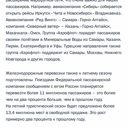
пассажиров. Например, авиакомпания «Сибирь» собирается
открыть рейсы Иркутск–Чита и Новосибирск–Владикавказ.
Авиакомпания «Ред Вингс» – Самара–Горно-Алтайск,
компания «Северный ветер» – Казань–Горно-Алтайск,
Махачкала–Омск. Группа «Аэрофлот» порадует пассажиров
своими полётами в Минеральные Воды из Самары, Казани,
Перми, Екатеринбурга и Уфы. Турецкие направления также
группа «Аэрофлот» поддержит из Самары, Москвы, Нижнего
Новгорода и других городов.
Железнодорожные перевозки также к летнему сезону
подготовлены. Поездами Федеральной пассажирской
компании сообщением с югом России планируется
перевезти более 11 миллионов пассажиров – это более
чем на два процента больше, чем в прошлом году.
На летний туристический сезон будет предложено более
13,4 миллиона мест в свободной продаже. Это рост
примерно два процента к прошлому году.