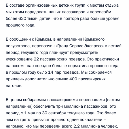
В составе организованных детских групп к местам отдыха
мы хотим порадовать наших пассажиров и перевезём
более 620 тысяч детей, что в полтора раза больше уровня
прошлого года.
В сообщении с Крымом, в направлении Крымского
полуострова, перевозчик «Гранд Сервис Экспресс» в летний
период текущего года планирует предусмотреть
курсирование 22 пассажирских поездов. Это практически
на восемь пар поездов больше норматива прошлого года,
в прошлом году было 14 пар поездов. Мы собираемся
привлечь дополнительно свыше 400 пассажирских
вагонов.
В целом собираемся пассажирскими перевозками [в этом
направлении] обеспечить три миллиона пассажиров, это
период с 1 мая по 30 сентября текущего года. Это более
чем на треть превысит прошлогодние показатели –
напомню, что мы перевезли всего 2,2 миллиона человек,