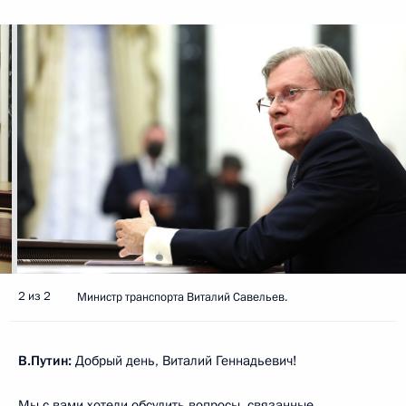
2 из 2
Министр транспорта Виталий Савельев.
В.Путин:
Добрый день, Виталий Геннадьевич!
Мы с вами хотели обсудить вопросы, связанные