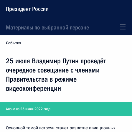
Президент России
Материалы по выбранной персоне
События
25 июля Владимир Путин проведёт
очередное совещание с членами
Правительства в режиме
видеоконференции
Анонс на 25 июля 2022 года
Основной темой встречи станет развитие авиационных