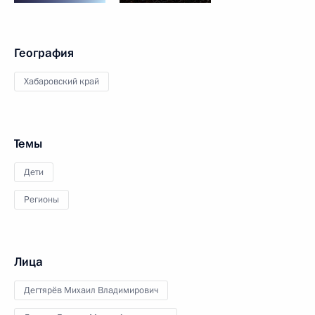
География
Хабаровский край
Темы
Дети
Регионы
Лица
Дегтярёв Михаил Владимирович