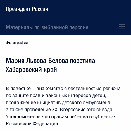
Президент России
Материалы по выбранной персоне
Фотографии
Мария Львова-Белова посетила
Хабаровский край
В повестке – знакомство с деятельностью региона
по защите прав и законных интересов детей,
продвижение инициатив детского омбудсмена,
а также проведение XXI Всероссийского съезда
Уполномоченных по правам ребёнка в субъектах
Российской Федерации.