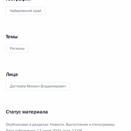
Хабаровский край
Темы
Регионы
Лица
Дегтярёв Михаил Владимирович
Статус материала
Опубликован в разделах:
Новости
,
Выступления и стенограммы
Дата публикации:
17 июня 2021 года, 17:05