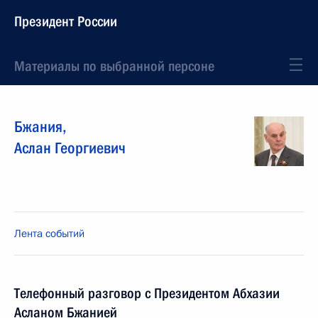
Президент России
Материалы по выбранной персоне
Бжания
,
Аслан
Георгиевич
Лента событий
Телефонный разговор с Президентом Абхазии
Асланом Бжанией