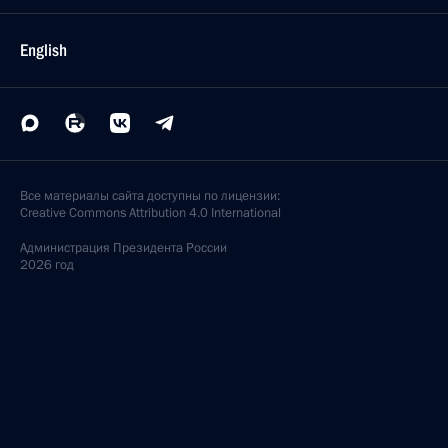
English
Все материалы сайта доступны по лицензии:
Creative Commons Attribution 4.0 International
Администрация
Президента России
2026 год