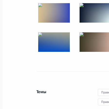
Заявления по итогам
российско-лаосских
переговоров
31 июля 2025 года
8 фото
Темы
Прав
Прав