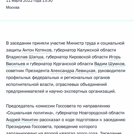
11 марта 2022 года
13:30
Москва
В заседании приняли участие Министр труда и социальной
защиты
Антон Котяков
, губернатор Калужской области
Владислав Шапша
, губернатор Кировской области
Игорь
Васильев
и губернатор Курганской области
Вадим Шумков
,
советник Президента
Александра Левицкая
, руководители
профильных федеральных и региональных органов
исполнительной власти, отраслевых объединений
предпринимателей и научно-экспертных организаций.
Председатель комиссии Госсовета по направлению
«Социальная политика», губернатор Новгородской области
Андрей Никитин
рассказал о ходе подготовки к заседанию
Президиума Госсовета, проведение которого
запланировано на второй квартал этого года. Заседание