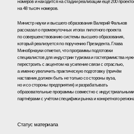
номеров и находится на стадии реализации ещё 200 проекто
на 48 тысяч номеров.
Министр науки и высшего образования
Валерий Фальков
рассказал о промежуточных итогах пилотного проекта
по совершенствованию системы высшего образования,
который реализуется по поручению Президента. Глава
Минобрнауки отметил, что программы подготовки
специалистов для индустрии туризма и гостеприимства нуж
перестроить с акцентом на усиление связи с отраслью,
а именно увеличить практическую подготовку (причём
наставник должен быть не только со стороны вуза,
но и со стороны предприятия) и разрабатывать
образовательные программы совместно с индустриальным
партнёрами с учётом специфики рынка и конкретного региона
Статус материала