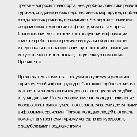
Третье – вопросы транспорта. Без удобной логистики развит
туризма, создание новых перспективных маршрутов, особе
в отдалённых районах, невозможно. Четвёртое – развитие
современных технологий в сфере туризма от экспресс-
бронирования мест в отелях до получения информации
о месте пребывания в режиме виртуальной реальности
и персонального планирования путешествий с помощью
искусственного интеллекта», – подчеркнул помощник
Президента.
Председатель комитета Госдумы по туризму и развитию
туристической инфраструктуры Сангаджи Тарбаев отметил
важность использования кадрового потенциала молодёжи
в туриндустрии. По его словам, именно молодое поколение
хорошо знает рынок, умеет пользоваться всеми доступным
цифровыми сервисами. Приход молодых людей в отрасль
поможет внутреннему туризму успешно конкурировать
с зарубежными предложениями.