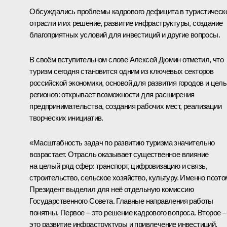
Обсуждались проблемы кадрового дефицита в туристическ
отрасли и их решение, развитие инфраструктуры, создание
благоприятных условий для инвестиций и другие вопросы.
В своём вступительном слове
Алексей Дюмин
отметил, что
туризм сегодня становится одним из ключевых секторов
российской экономики, основой для развития городов и цел
регионов: открывает возможности для расширения
предпринимательства, создания рабочих мест, реализации
творческих инициатив.
«Масштабность задач по развитию туризма значительно
возрастает. Отрасль оказывает существенное влияние
на целый ряд сфер: транспорт, цифровизацию и связь,
строительство, сельское хозяйство, культуру. Именно поэто
Президент выделил для неё отдельную комиссию
Государственного Совета. Главные направления работы
понятны. Первое – это решение кадрового вопроса. Второе –
это развитие инфраструктуры и привлечение инвестиций.