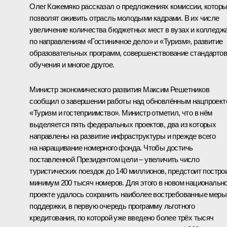
Олег Кожемяко
рассказал о предложениях комиссии, котор
позволят оживить отрасль молодыми кадрами. В их числе
увеличение количества бюджетных мест в вузах и колледж
по направлениям «Гостиничное дело» и «Туризм», развитие
образовательных программ, совершенствование стандартов
обучения и многое другое.
Министр экономического развития
Максим Решетников
сообщил о завершении работы над обновлённым нацпроект
«Туризм и гостеприимство». Министр отметил, что в нём
выделяется пять федеральных проектов, два из которых
направлены на развитие инфраструктуры и прежде всего
на наращивание номерного фонда. Чтобы достичь
поставленной Президентом цели – увеличить число
туристических поездок до 140 миллионов, предстоит постро
минимум 200 тысяч номеров. Для этого в новом национальн
проекте удалось сохранить наиболее востребованные меры
поддержки, в первую очередь программу льготного
кредитования, по которой уже введено более трёх тысяч