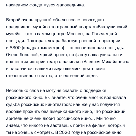
наследием фонда музея-заповедника.
Второй очень крупный объект после новогодних
праздников: музейно-театральный квартал «Бахрушинский
музей» – это в самом центре Москвы, на Павелецкой
площади. Полтора гектара благоустроенной территории
и 8300 [квадратных метров] – экспозиционная площадь.
Очень большой, яркий проект, по факту наша уникальная
коллекция истории театра: начиная с Алексея Михайловича
и заканчивая нашими выдающимися деятелями
отечественного театра, отечественной сцены.
Несколько слов не могу не сказать о поддержке
российского кино. Вы знаете, что очень многих волновала
судьба российских кинотеатров: как же у нас получится
вообще прожить без американского кино, что российский
зритель не очень любит российское кино… Мы точно
знаем, что никого не заставишь пойти на фильм, который
ты не хочешь смотреть. В 2020 году на российское кино