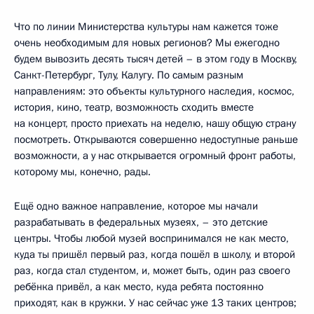
Что по линии Министерства культуры нам кажется тоже
очень необходимым для новых регионов? Мы ежегодно
будем вывозить десять тысяч детей – в этом году в Москву,
Санкт-Петербург, Тулу, Калугу. По самым разным
направлениям: это объекты культурного наследия, космос,
история, кино, театр, возможность сходить вместе
на концерт, просто приехать на неделю, нашу общую страну
посмотреть. Открываются совершенно недоступные раньше
возможности, а у нас открывается огромный фронт работы,
которому мы, конечно, рады.
Ещё одно важное направление, которое мы начали
разрабатывать в федеральных музеях, – это детские
центры. Чтобы любой музей воспринимался не как место,
куда ты пришёл первый раз, когда пошёл в школу, и второй
раз, когда стал студентом, и, может быть, один раз своего
ребёнка привёл, а как место, куда ребята постоянно
приходят, как в кружки. У нас сейчас уже 13 таких центров;