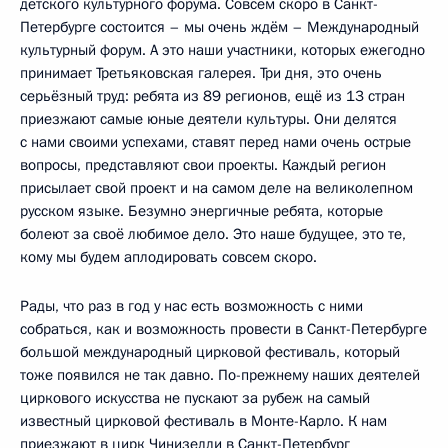
детского культурного форума. Совсем скоро в Санкт-
Петербурге состоится – мы очень ждём – Международный
культурный форум. А это наши участники, которых ежегодно
принимает Третьяковская галерея. Три дня, это очень
серьёзный труд: ребята из 89 регионов, ещё из 13 стран
приезжают самые юные деятели культуры. Они делятся
с нами своими успехами, ставят перед нами очень острые
вопросы, представляют свои проекты. Каждый регион
присылает свой проект и на самом деле на великолепном
русском языке. Безумно энергичные ребята, которые
болеют за своё любимое дело. Это наше будущее, это те,
кому мы будем аплодировать совсем скоро.
Рады, что раз в год у нас есть возможность с ними
собраться, как и возможность провести в Санкт-Петербурге
большой международный цирковой фестиваль, который
тоже появился не так давно. По-прежнему наших деятелей
циркового искусства не пускают за рубеж на самый
известный цирковой фестиваль в Монте-Карло. К нам
приезжают в цирк Чинизелли в Санкт-Петербург