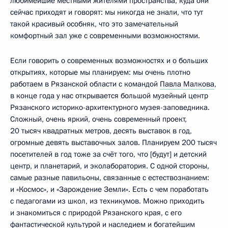
любимейшие местными жителями пространства, куда они
сейчас приходят и говорят: мы никогда не знали, что тут
такой красивый особняк, что это замечательный
комфортный зал уже с современными возможностями.
Если говорить о современных возможностях и о больших
открытиях, которые мы планируем: мы очень плотно
работаем в Рязанской области с командой
Павла Малкова
,
в конце года у нас открывается большой музейный центр
Рязанского историко-архитектурного музея-заповедника.
Сложный, очень яркий, очень современный проект,
20 тысяч квадратных метров, десять выставок в год,
огромные девять выставочных залов. Планируем 200 тысяч
посетителей в год тоже за счёт того, что [будут] и детский
центр, и планетарий, и эколаборатория. С одной стороны,
самые разные павильоны, связанные с естествознанием:
и «Космос», и «Зарождение Земли». Есть с чем поработать
с педагогами из школ, из техникумов. Можно приходить
и знакомиться с природой Рязанского края, с его
фантастической культурой и наследием и богатейшим