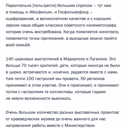
Параллельно [пользуется] большим спросом – тут нам
в помощь и «Мосфильм», и Госфильмофонд –
оцифрованная, в великолепном качестве и с хорошим
звуком наша общая классика советского кинематографа,
которая очень востребована. Когда появляется кинотеатр,
появляется точка притяжения, в выходные можно прийти
всей семьёй.
140 цирковых выступлений в Мариуполе и Луганске. Это
больше 70 тысяч зрителей; дети, которые никогда не были
в цирке, встречаются и, конечно, радуются вместе с нами.
Уже почти 150 гастролей мы провели, 50 регионов
принимают в этом участие. Они и приезжают, и принимают
потом с гастролями те коллективы, которые годами
не имели возможности выезжать.
Очень большое количество разных выставочных проектов:
от краеведческих музеев до очень важного для нас
направления работы вместе с Министерством