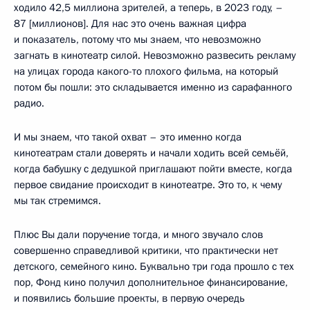
ходило 42,5 миллиона зрителей, а теперь, в 2023 году, –
87 [миллионов]. Для нас это очень важная цифра
и показатель, потому что мы знаем, что невозможно
загнать в кинотеатр силой. Невозможно развесить рекламу
на улицах города какого-то плохого фильма, на который
потом бы пошли: это складывается именно из сарафанного
радио.
И мы знаем, что такой охват – это именно когда
кинотеатрам стали доверять и начали ходить всей семьёй,
когда бабушку с дедушкой приглашают пойти вместе, когда
первое свидание происходит в кинотеатре. Это то, к чему
мы так стремимся.
Плюс Вы дали поручение тогда, и много звучало слов
совершенно справедливой критики, что практически нет
детского, семейного кино. Буквально три года прошло с тех
пор, Фонд кино получил дополнительное финансирование,
и появились большие проекты, в первую очередь