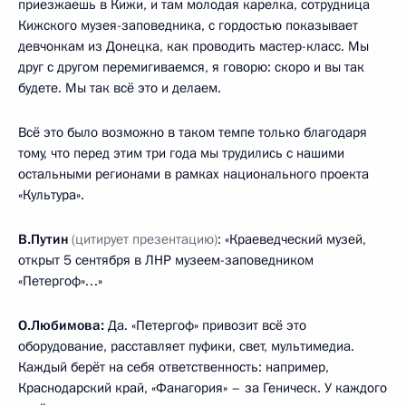
приезжаешь в Кижи, и там молодая карелка, сотрудница
Кижского музея-заповедника, с гордостью показывает
девчонкам из Донецка, как проводить мастер-класс. Мы
друг с другом перемигиваемся, я говорю: скоро и вы так
будете. Мы так всё это и делаем.
Всё это было возможно в таком темпе только благодаря
тому, что перед этим три года мы трудились с нашими
остальными регионами в рамках национального проекта
«Культура».
В.Путин
(цитирует презентацию)
: «Краеведческий музей,
открыт 5 сентября в ЛНР музеем-заповедником
«Петергоф»…»
О.Любимова:
Да. «Петергоф» привозит всё это
оборудование, расставляет пуфики, свет, мультимедиа.
Каждый берёт на себя ответственность: например,
Краснодарский край, «Фанагория» – за Геническ. У каждого