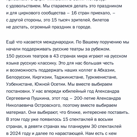
с удовольствием. Мы стараемся делать это праздником
и для циркового сообщества – 16 стран приехало, –
с другой стороны, это 15 тысяч зрителей, билетов
не достать, огромный праздник в городе.
Ещё что касается международки. По Вашему поручению мы
начали поддерживать русские театры за рубежом.
150 русских театров в 43 странах мира играют на русском
языке русскую классику. Это для нас большая честь
и возможность поддержать наших коллег в Абхазии,
Белоруссии, Киргизии, Таджикистане, Туркменистане,
Узбекистане, Южной Осетии. Мы вместе выбираем
постановки. У нас впереди юбилейный год Александра
Сергеевича Пушкина, этот год – 200-летие Александра
Николаевича Островского, поэтому вместе выбираем
материал. Они выбирают, что ближе, интереснее поставить.
В этом году уже появилось 15 спектаклей в восьми
странах, в девяти странах мы планируем 30 спектаклей
в 2024 году и далее по нарастающей. Нам есть с кем