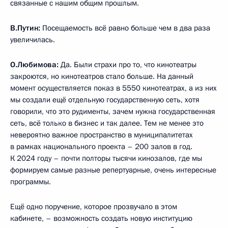
связанные с нашим общим прошлым.
В.Путин:
Посещаемость всё равно больше чем в два раза
увеличилась.
О.Любимова:
Да. Были страхи про то, что кинотеатры
закроются, но кинотеатров стало больше. На данный
момент осуществляется показ в 5550 кинотеатрах, а из них
мы создали ещё отдельную государственную сеть, хотя
говорили, что это рудименты, зачем нужна государственная
сеть, всё только в бизнес и так далее. Тем не менее это
невероятно важное пространство в муниципалитетах
в рамках национального проекта – 200 залов в год.
К 2024 году – почти полторы тысячи кинозалов, где мы
формируем самые разные репертуарные, очень интересные
программы.
Ещё одно поручение, которое прозвучало в этом
кабинете, – возможность создать новую институцию