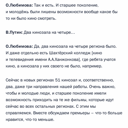
О.Любимова:
Так и есть. И старшее поколение,
и молодёжь были лишены возможности вообще какое бы
то ни было кино смотреть.
В.Путин:
Два кинозала на четыре…
О.Любимова:
Да, два кинозала на четыре региона было.
И даже отдельно есть Шахтёрский колледж [кино
и телевидения имени А.А.Ханжонкова], где ребята учатся
кино, а кинозала у них своего не было, например.
Сейчас в новых регионах 51 кинозал и, соответственно,
два, даже три направления нашей работы. Очень важно,
чтобы и молодые люди, и старшее поколение имели
возможность приходить на те же фильмы, которые идут
сейчас во всех остальных регионах. С этим мы
справляемся. Вместе обсуждаем премьеры – что-то больше
нравится, что-то меньше.