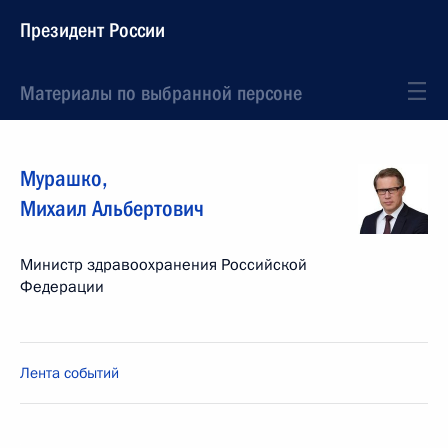
Президент России
Материалы по выбранной персоне
Мурашко
,
Михаил
Альбертович
Министр здравоохранения Российской
Федерации
Лента событий