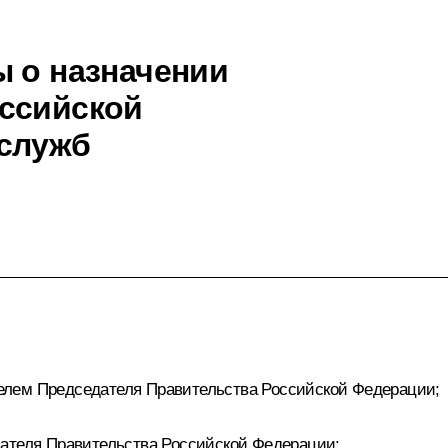
ы о назначении
оссийской
 служб
лем Председателя Правительства Российской Федерации;
ателя Правительства Российской Федерации;