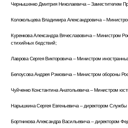
Чернышенко
Дмитрия Николаевича – Заместителем Пр
Колокольцева
Владимира Александровича – Министром
Куренкова
Александра Вячеславовича – Министром Ро
стихийных бедствий;
Лаврова
Сергея Викторовича – Министром иностранны
Белоусова
Андрея Рэмовича – Министром обороны Ро
Чуйченко
Константина Анатольевича – Министром юст
Нарышкина
Сергея Евгеньевича – директором Службы
Бортникова
Александра Васильевича – директором Фе