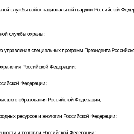
ьной службы войск национальной гвардии Российской Фед
ной службы охраны;
го управления специальных программ Президента Российск
хранения Российской Федерации;
ссийской Федерации;
высшего образования Российской Федерации;
одных ресурсов и экологии Российской Федерации;
ности и торговли Российской Федерации;