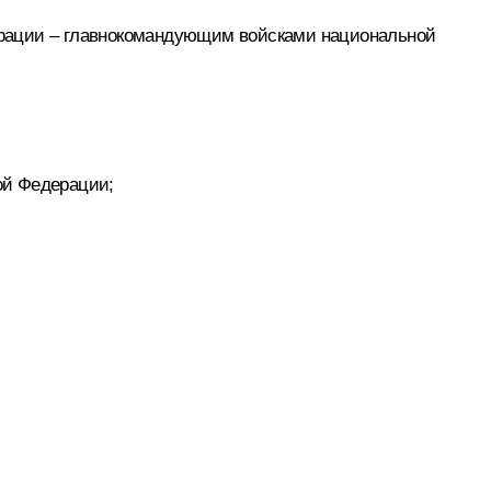
ерации – главнокомандующим войсками национальной
ой Федерации;