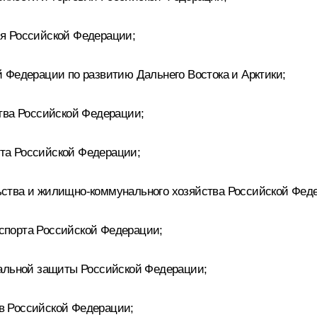
я Российской Федерации;
 Федерации по развитию Дальнего Востока и Арктики;
тва Российской Федерации;
та Российской Федерации;
ства и жилищно-коммунального хозяйства Российской Фед
порта Российской Федерации;
альной защиты Российской Федерации;
в Российской Федерации;