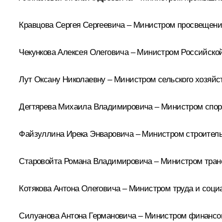
Кравцова
Сергея Сергеевича – Министром просвещени
Чекункова
Алексея Олеговича – Министром Российской
Лут
Оксану Николаевну – Министром сельского хозяйс
Дегтярева
Михаила Владимировича – Министром спор
Файзуллина
Ирека Энваровича – Министром строитель
Старовойта
Романа Владимировича – Министром транс
Котякова
Антона Олеговича – Министром труда и соци
Силуанова
Антона Германовича – Министром финансо