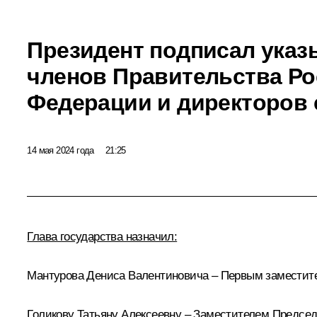
Президент подписал указ
членов Правительства Р
Федерации и директоров
14 мая 2024 года
21:25
Глава государства назначил:
Мантурова
Дениса Валентиновича – Первым заместите
Голикову
Татьяну Алексеевну – Заместителем Председ