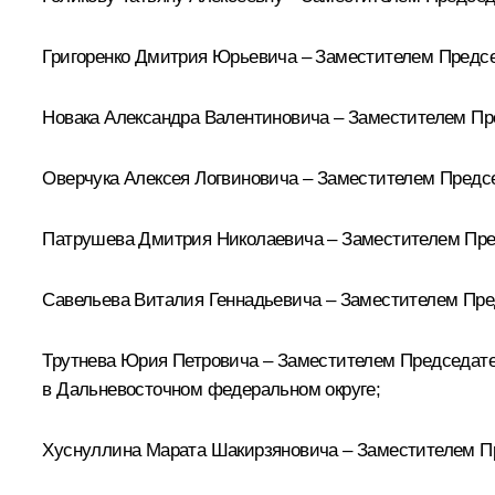
Григоренко
Дмитрия Юрьевича – Заместителем Председ
Новака
Александра Валентиновича – Заместителем Пр
Оверчука
Алексея Логвиновича – Заместителем Предс
Патрушева
Дмитрия Николаевича – Заместителем Пре
Савельева
Виталия Геннадьевича – Заместителем Пре
Трутнева
Юрия Петровича – Заместителем Председате
в Дальневосточном федеральном округе;
Хуснуллина
Марата Шакирзяновича – Заместителем П