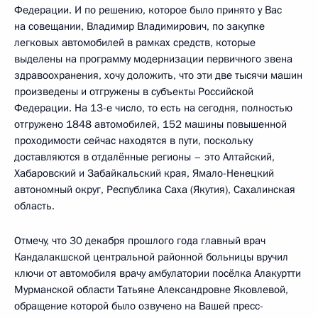
Федерации. И по решению, которое было принято у Вас
на совещании, Владимир Владимирович, по закупке
легковых автомобилей в рамках средств, которые
выделены на программу модернизации первичного звена
здравоохранения, хочу доложить, что эти две тысячи машин
произведены и отгружены в субъекты Российской
Федерации. На 13-е число, то есть на сегодня, полностью
отгружено 1848 автомобилей, 152 машины повышенной
проходимости сейчас находятся в пути, поскольку
доставляются в отдалённые регионы – это Алтайский,
Хабаровский и Забайкальский края, Ямало-Ненецкий
автономный округ, Республика Саха (Якутия), Сахалинская
область.
Отмечу, что 30 декабря прошлого года главный врач
Кандалакшской центральной районной больницы вручил
ключи от автомобиля врачу амбулатории посёлка Алакуртти
Мурманской области Татьяне Александровне Яковлевой,
обращение которой было озвучено на Вашей пресс-