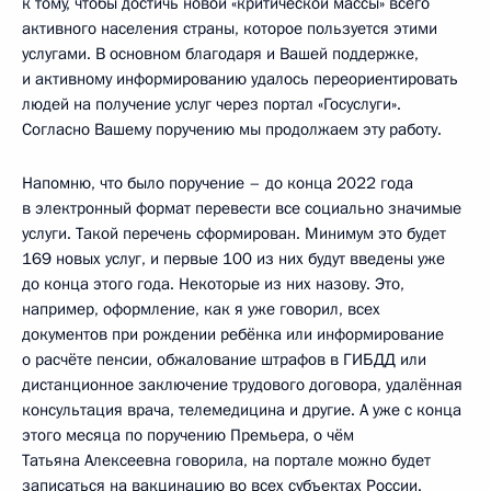
к тому, чтобы достичь новой «критической массы» всего
активного населения страны, которое пользуется этими
услугами. В основном благодаря и Вашей поддержке,
и активному информированию удалось переориентировать
людей на получение услуг через портал «Госуслуги».
Согласно Вашему поручению мы продолжаем эту работу.
Напомню, что было поручение – до конца 2022 года
в электронный формат перевести все социально значимые
услуги. Такой перечень сформирован. Минимум это будет
169 новых услуг, и первые 100 из них будут введены уже
до конца этого года. Некоторые из них назову. Это,
например, оформление, как я уже говорил, всех
документов при рождении ребёнка или информирование
о расчёте пенсии, обжалование штрафов в ГИБДД или
дистанционное заключение трудового договора, удалённая
консультация врача, телемедицина и другие. А уже с конца
этого месяца по поручению Премьера, о чём
Татьяна Алексеевна говорила, на портале можно будет
записаться на вакцинацию во всех субъектах России.