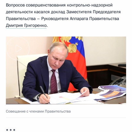
Вопросов совершенствования контрольно-надзорной
деятельности касался доклад Заместителя Председателя
Правительства – Руководителя Аппарата Правительства
Дмитрия Григоренко
.
Совещание с членами Правительства
* * *