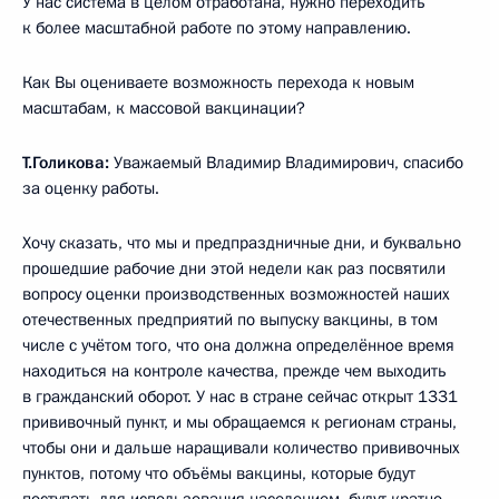
У нас система в целом отработана, нужно переходить
к более масштабной работе по этому направлению.
Как Вы оцениваете возможность перехода к новым
масштабам, к массовой вакцинации?
Т.Голикова:
Уважаемый Владимир Владимирович, спасибо
за оценку работы.
Хочу сказать, что мы и предпраздничные дни, и буквально
прошедшие рабочие дни этой недели как раз посвятили
вопросу оценки производственных возможностей наших
отечественных предприятий по выпуску вакцины, в том
числе с учётом того, что она должна определённое время
находиться на контроле качества, прежде чем выходить
в гражданский оборот. У нас в стране сейчас открыт 1331
прививочный пункт, и мы обращаемся к регионам страны,
чтобы они и дальше наращивали количество прививочных
пунктов, потому что объёмы вакцины, которые будут
поступать для использования населением, будут кратно