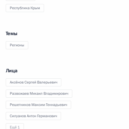
Республика Крым
Темы
Регионы
Лица
Аксёнов Сергей Валерьевич
Развожаев Михаил Владимирович
Решетников Максим Геннадьевич
Силуанов Антон Германович
Ещё 1